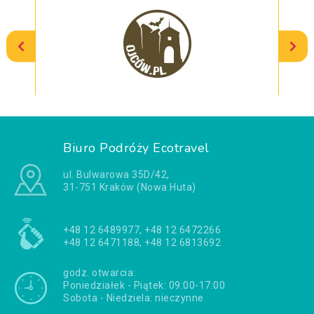
Biuro Podróży Ecotravel
ul. Bulwarowa 35D/42,
31-751 Kraków (Nowa Huta)
+48 12 6489977, +48 12 6472266
+48 12 6471188, +48 12 6813692
godz. otwarcia:
Poniedziałek - Piątek: 09:00-17:00
Sobota - Niedziela: nieczynne