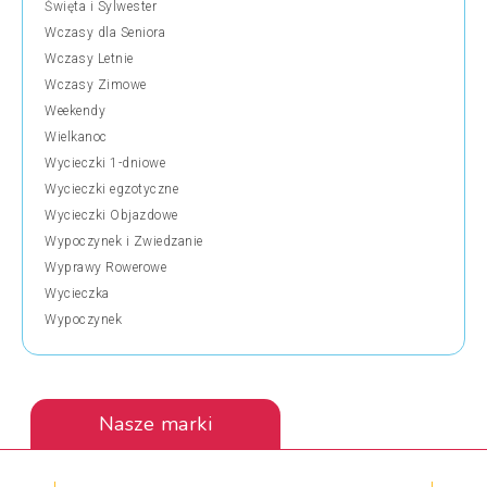
Święta i Sylwester
Wczasy dla Seniora
Wczasy Letnie
Wczasy Zimowe
Weekendy
Wielkanoc
Wycieczki 1-dniowe
Wycieczki egzotyczne
Wycieczki Objazdowe
Wypoczynek i Zwiedzanie
Wyprawy Rowerowe
Wycieczka
Wypoczynek
Nasze marki