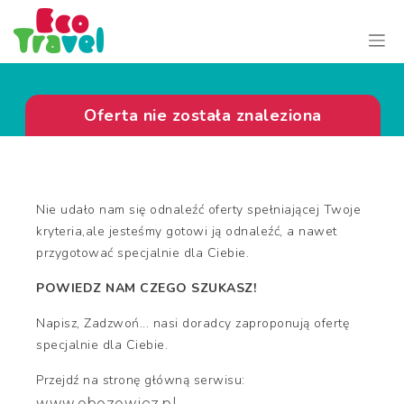
Oferta nie została znaleziona
Nie udało nam się odnaleźć oferty spełniającej Twoje
kryteria,ale jesteśmy gotowi ją odnaleźć, a nawet
przygotować specjalnie dla Ciebie.
POWIEDZ NAM CZEGO SZUKASZ!
Napisz, Zadzwoń... nasi doradcy zaproponują ofertę
specjalnie dla Ciebie.
Przejdź na stronę główną serwisu:
www.obozowicz.pl