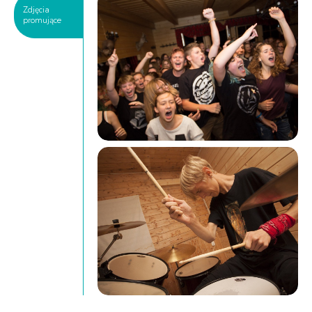
Zdjęcia
promujące