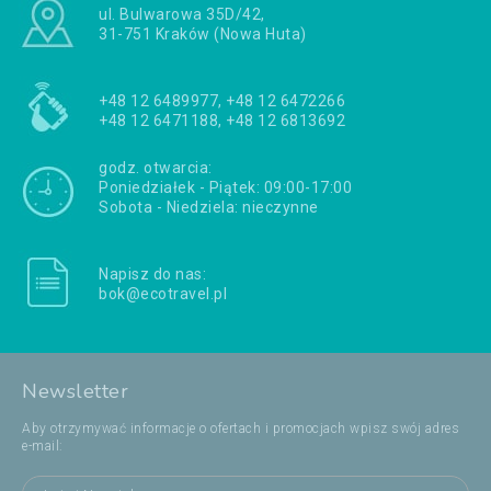
ul. Bulwarowa 35D/42,
31-751 Kraków (Nowa Huta)
+48 12 6489977, +48 12 6472266
+48 12 6471188, +48 12 6813692
godz. otwarcia:
Poniedziałek - Piątek: 09:00-17:00
Sobota - Niedziela: nieczynne
Napisz do nas:
bok@ecotravel.pl
Newsletter
Aby otrzymywać informacje o ofertach i promocjach wpisz swój adres
e-mail: