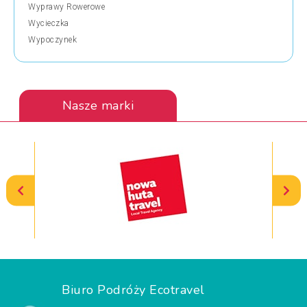
Wyprawy Rowerowe
Wycieczka
Wypoczynek
Nasze marki
Biuro Podróży Ecotravel