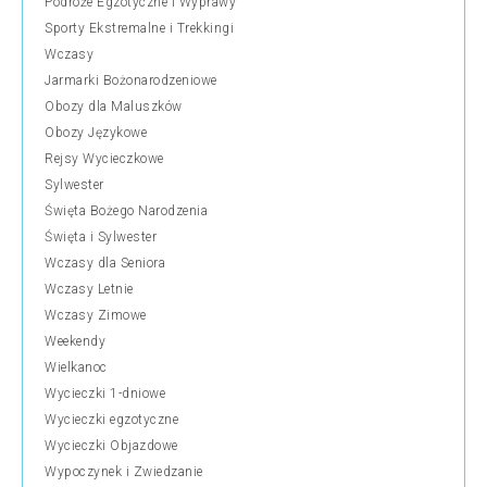
Podróże Egzotyczne i Wyprawy
Sporty Ekstremalne i Trekkingi
Wczasy
Jarmarki Bożonarodzeniowe
Obozy dla Maluszków
Obozy Językowe
Rejsy Wycieczkowe
Sylwester
Święta Bożego Narodzenia
Święta i Sylwester
Wczasy dla Seniora
Wczasy Letnie
Wczasy Zimowe
Weekendy
Wielkanoc
Wycieczki 1-dniowe
Wycieczki egzotyczne
Wycieczki Objazdowe
Wypoczynek i Zwiedzanie