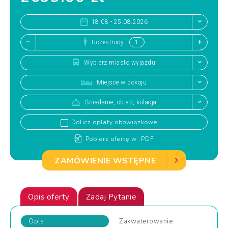
18.08 - 25.08.2026
Uczestnicy
Wybierz miasto wyjazdu
Miejsce w pokoju
Śniadanie, obiad, kolacja
Dolicz opłaty obowiązkowe
Pobierz ofertę w .PDF
ZAMÓWIENIE WSTĘPNE
Opis oferty
Zadaj Pytanie
Opis
Zakwaterowanie