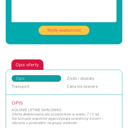
Wyślij wiadomość
Opis oferty
Opis
Zniżki
i dopłaty
Transport
Cena
nie zawiera
OPIS
KOLONIE LETNIE DARŁÓWKO:
Oferta dedykowana dla uczestników w wieku 7-12 lat.
Na turnusie wspólnie wypoczywają uczestnicy kolonii i
obozów z podziałem na grupy wiekowe.