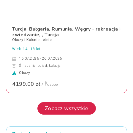
Turcja, Bułgaria, Rumunia, Węgry - rekreacja i
zwiedzanie, , Turcja
Obozy i Kolonie Letnie
Wiek: 14 - 18 lat
16.07.2026 - 26.07.2026
Śniadanie, obiad, kolacja
Obozy
4199.00 zł
/
osobę
Zobacz wszystkie