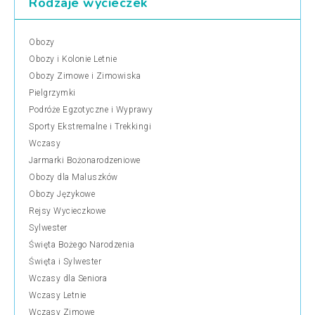
Rodzaje wycieczek
Obozy
Obozy i Kolonie Letnie
Obozy Zimowe i Zimowiska
Pielgrzymki
Podróże Egzotyczne i Wyprawy
Sporty Ekstremalne i Trekkingi
Wczasy
Jarmarki Bożonarodzeniowe
Obozy dla Maluszków
Obozy Językowe
Rejsy Wycieczkowe
Sylwester
Święta Bożego Narodzenia
Święta i Sylwester
Wczasy dla Seniora
Wczasy Letnie
Wczasy Zimowe