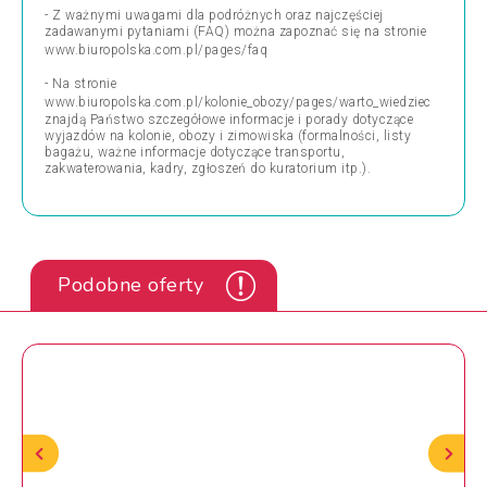
- Z ważnymi uwagami dla podróżnych oraz najczęściej
zadawanymi pytaniami (FAQ) można zapoznać się na stronie
www.biuropolska.com.pl/pages/faq
- Na stronie
www.biuropolska.com.pl/kolonie_obozy/pages/warto_wiedziec
znajdą Państwo szczegółowe informacje i porady dotyczące
wyjazdów na kolonie, obozy i zimowiska (formalności, listy
bagażu, ważne informacje dotyczące transportu,
zakwaterowania, kadry, zgłoszeń do kuratorium itp.).
Podobne oferty