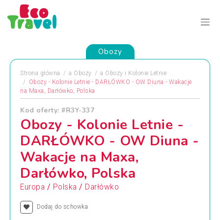
Obozy
Strona główna
a
Obozy
a
Obozy i Kolonie Letnie
Obozy - Kolonie Letnie - DARŁÓWKO - OW Diuna - Wakacje
na Maxa, Darłówko, Polska
Kod oferty: #R3Y-337
Obozy - Kolonie Letnie -
DARŁÓWKO - OW Diuna -
Wakacje na Maxa,
Darłówko, Polska
/
/
Europa
Polska
Darłówko
Dodaj do schowka