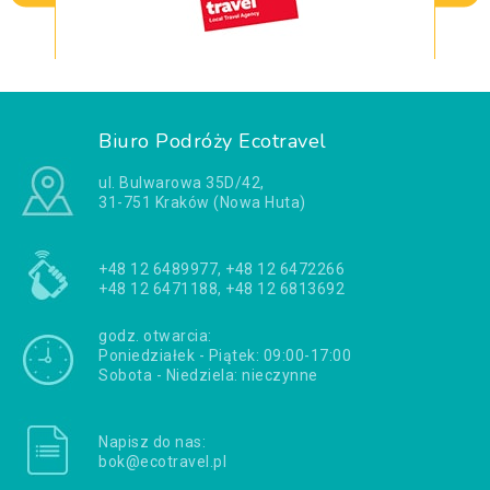
Biuro Podróży Ecotravel
ul. Bulwarowa 35D/42,
31-751 Kraków (Nowa Huta)
+48 12 6489977, +48 12 6472266
+48 12 6471188, +48 12 6813692
godz. otwarcia:
Poniedziałek - Piątek: 09:00-17:00
Sobota - Niedziela: nieczynne
Napisz do nas:
bok@ecotravel.pl