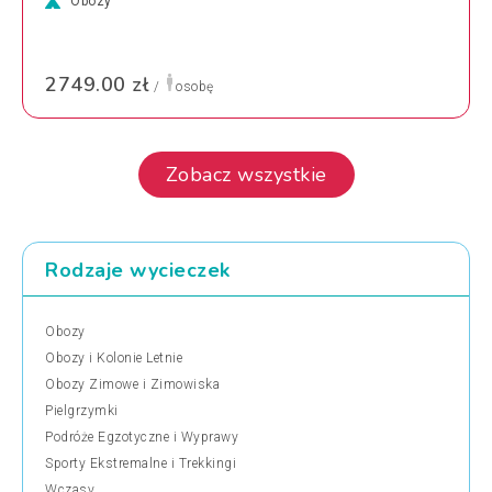
Obozy
2749.00 zł
/
osobę
Zobacz wszystkie
Rodzaje wycieczek
Obozy
Obozy i Kolonie Letnie
Obozy Zimowe i Zimowiska
Pielgrzymki
Podróże Egzotyczne i Wyprawy
Sporty Ekstremalne i Trekkingi
Wczasy