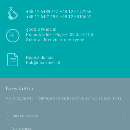
+48 12 6489977, +48 12 6472266
+48 12 6471188, +48 12 6813692
godz. otwarcia:
Poniedziałek - Piątek: 09:00-17:00
Sobota - Niedziela: nieczynne
Napisz do nas:
bok@ecotravel.pl
Newsletter
Aby otrzymywać informacje o ofertach i promocjach wpisz swój adres
e-mail: