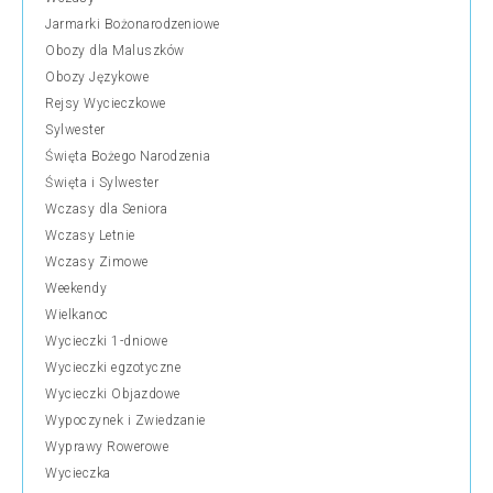
Jarmarki Bożonarodzeniowe
Obozy dla Maluszków
Obozy Językowe
Rejsy Wycieczkowe
Sylwester
Święta Bożego Narodzenia
Święta i Sylwester
Wczasy dla Seniora
Wczasy Letnie
Wczasy Zimowe
Weekendy
Wielkanoc
Wycieczki 1-dniowe
Wycieczki egzotyczne
Wycieczki Objazdowe
Wypoczynek i Zwiedzanie
Wyprawy Rowerowe
Wycieczka