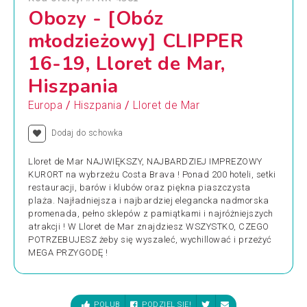
Obozy - [Obóz
młodzieżowy] CLIPPER
16-19, Lloret de Mar,
Hiszpania
/
/
Europa
Hiszpania
Lloret de Mar
Dodaj do schowka
Lloret de Mar NAJWIĘKSZY, NAJBARDZIEJ IMPREZOWY
KURORT na wybrzeżu Costa Brava ! Ponad 200 hoteli, setki
restauracji, barów i klubów oraz piękna piaszczysta
plaża. Najładniejsza i najbardziej elegancka nadmorska
promenada, pełno sklepów z pamiątkami i najróżniejszych
atrakcji ! W Lloret de Mar znajdziesz WSZYSTKO, CZEGO
POTRZEBUJESZ żeby się wyszaleć, wychillować i przeżyć
MEGA PRZYGODĘ !
POLUB
PODZIEL SIĘ!