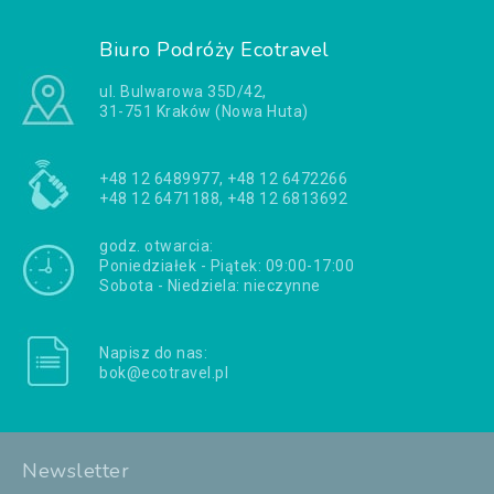
Biuro Podróży Ecotravel
ul. Bulwarowa 35D/42,
31-751 Kraków (Nowa Huta)
+48 12 6489977, +48 12 6472266
+48 12 6471188, +48 12 6813692
godz. otwarcia:
Poniedziałek - Piątek: 09:00-17:00
Sobota - Niedziela: nieczynne
Napisz do nas:
bok@ecotravel.pl
Newsletter