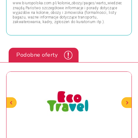
www.biuropolska.com.pl/kolonie_obozy/pages/warto_wiedziec
znajdą Państwo szczegółowe informacje i porady dotyczące
wyjazdów na kolonie, obozy i zimowiska (formalności, listy
bagażu, ważne informacje dotyczące transportu,
zakwaterowania, kadry, zgłoszeń do kuratorium itp.).
Podobne oferty