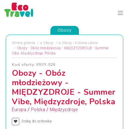
Obozy
Strona główna
a
Obozy
a
Obozy i Kolonie Letnie
Obozy - Obóz młodzieżowy - MIĘDZYZDROJE - Summer
Vibe, Międzyzdroje, Polska
Kod oferty: #R3Y-926
Obozy - Obóz
młodzieżowy -
MIĘDZYZDROJE - Summer
Vibe, Międzyzdroje, Polska
/
/
Europa
Polska
Międzyzdroje
Dodaj do schowka