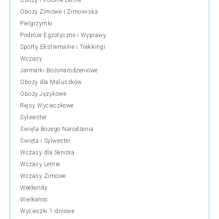
Obozy i Kolonie Letnie
Obozy Zimowe i Zimowiska
Pielgrzymki
Podróże Egzotyczne i Wyprawy
Sporty Ekstremalne i Trekkingi
Wczasy
Jarmarki Bożonarodzeniowe
Obozy dla Maluszków
Obozy Językowe
Rejsy Wycieczkowe
Sylwester
Święta Bożego Narodzenia
Święta i Sylwester
Wczasy dla Seniora
Wczasy Letnie
Wczasy Zimowe
Weekendy
Wielkanoc
Wycieczki 1-dniowe