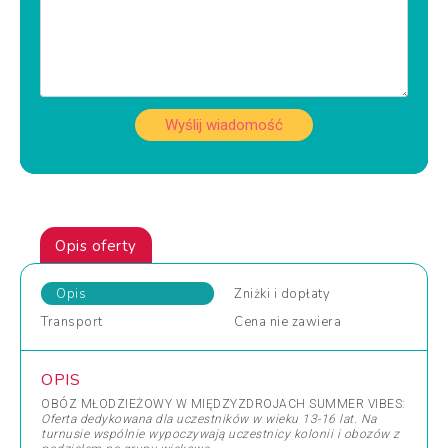
Wyślij wiadomość
Opis oferty
Opis
Zniżki
i dopłaty
Transport
Cena
nie zawiera
OPIS
OBÓZ MŁODZIEŻOWY W MIĘDZYZDROJACH SUMMER VIBES:
Oferta dedykowana dla uczestników w wieku 13-16 lat. Na
turnusie wspólnie wypoczywają uczestnicy kolonii i obozów z