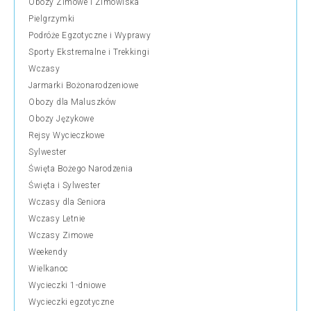
Obozy Zimowe i Zimowiska
Pielgrzymki
Podróże Egzotyczne i Wyprawy
Sporty Ekstremalne i Trekkingi
Wczasy
Jarmarki Bożonarodzeniowe
Obozy dla Maluszków
Obozy Językowe
Rejsy Wycieczkowe
Sylwester
Święta Bożego Narodzenia
Święta i Sylwester
Wczasy dla Seniora
Wczasy Letnie
Wczasy Zimowe
Weekendy
Wielkanoc
Wycieczki 1-dniowe
Wycieczki egzotyczne