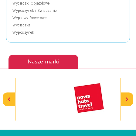
Wycieczki Objazdowe
Wypoczynek i Zwiedzanie
Wyprawy Rowerowe
Wycieczka
Wypoczynek
Nasze marki