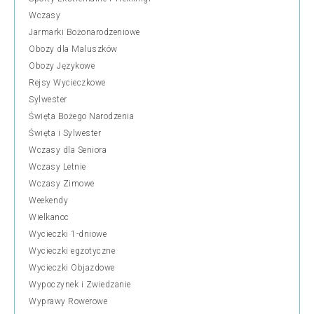
Wczasy
Jarmarki Bożonarodzeniowe
Obozy dla Maluszków
Obozy Językowe
Rejsy Wycieczkowe
Sylwester
Święta Bożego Narodzenia
Święta i Sylwester
Wczasy dla Seniora
Wczasy Letnie
Wczasy Zimowe
Weekendy
Wielkanoc
Wycieczki 1-dniowe
Wycieczki egzotyczne
Wycieczki Objazdowe
Wypoczynek i Zwiedzanie
Wyprawy Rowerowe