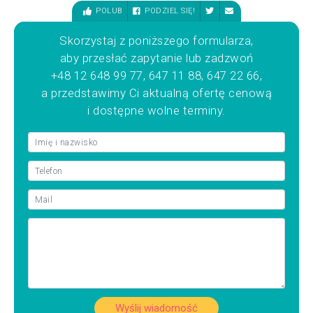
POLUB
PODZIEL SIĘ!
Skorzystaj z poniższego formularza,
aby przesłać zapytanie lub zadzwoń
+48 12 648 99 77, 647 11 88, 647 22 66,
a przedstawimy Ci aktualną ofertę cenową
i dostępne wolne terminy.
Wyślij wiadomość