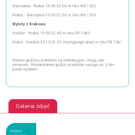
Warszawa - Rodos 16:05-20:00 nr lotu W6 1325
Rodos - Warszawa 20:35-22:35 nr lotu W6 1326
Wyloty z Krakowa:
Kraków - Rodos 19:05-22:45 nr lotu FR 7040
Rodos - Kraków 23:10-01:00 (następnego dnia) nr lotu FR 7041
Podane godziny przelotów są orientacyjne i mogą ulec
zmianom. Potwierdzenie godzin przelotów nastąpi ok. 3 dni
przed wylotem.
Galeria zdjęć
Zdjęcia