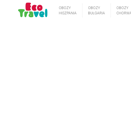
OBOZY
OBOZY
OBOZY
HISZPANIA
BUŁGARIA
CHORWA