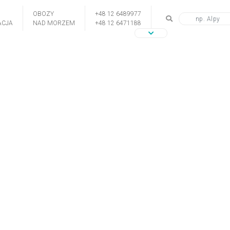
OBOZY
+48 12 6489977
CJA
NAD MORZEM
+48 12 6471188