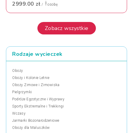
2999.00 zł
/
osobę
Zobacz wszystkie
Rodzaje wycieczek
Obozy
Obozy i Kolonie Letnie
Obozy Zimowe i Zimowiska
Pielgrzymki
Podróże Egzotyczne i Wyprawy
Sporty Ekstremalne i Trekkingi
Wczasy
Jarmarki Bożonarodzeniowe
Obozy dla Maluszków