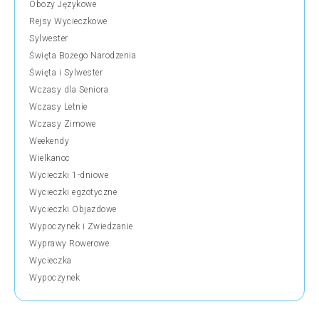
Obozy Językowe
Rejsy Wycieczkowe
Sylwester
Święta Bożego Narodzenia
Święta i Sylwester
Wczasy dla Seniora
Wczasy Letnie
Wczasy Zimowe
Weekendy
Wielkanoc
Wycieczki 1-dniowe
Wycieczki egzotyczne
Wycieczki Objazdowe
Wypoczynek i Zwiedzanie
Wyprawy Rowerowe
Wycieczka
Wypoczynek