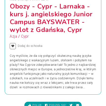
Obozy - Cypr - Larnaka -
kurs j. angielskiego Junior
Campus BAYSWATER -
wylot z Gdańska, Cypr
/
Azja
Cypr
Dodaj do schowka
Czy myślicie, że da się połączyć skuteczną naukę języka
angielskiego z wakacyjnym luzem, słońcem i pobytem na
plaży? Na Cyprze zdecydowanie tak! To jedno z najbardziej
słonecznych miejsc w Europie, a jednocześnie kraj, w którym
angielski funkcjonuje jako naturalny język komunikacji – w
szkołach, na uczelniach i w życiu codziennym. Dzięki temu
nauka nie kończy się wraz z lekcjami, ale trwa przez cały
dzień: w rozmowach z rówieśnikami z całego świa...
POLUB
PODZIEL SIĘ!