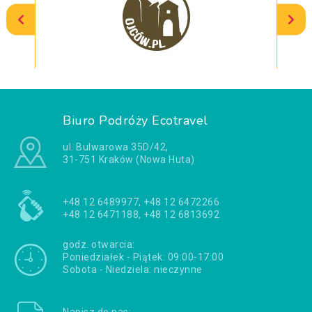
Biuro Podróży Ecotravel
ul. Bulwarowa 35D/42,
31-751 Kraków (Nowa Huta)
+48 12 6489977, +48 12 6472266
+48 12 6471188, +48 12 6813692
godz. otwarcia:
Poniedziałek - Piątek: 09:00-17:00
Sobota - Niedziela: nieczynne