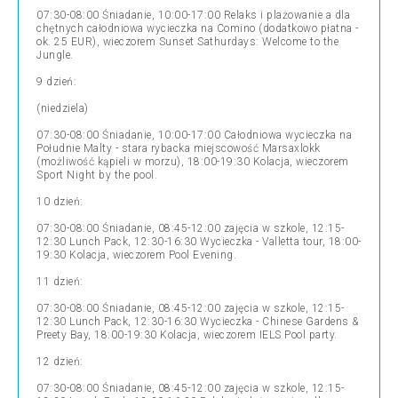
07:30-08:00 Śniadanie, 10:00-17:00 Relaks i plażowanie a dla
chętnych całodniowa wycieczka na Comino (dodatkowo płatna -
ok. 25 EUR), wieczorem Sunset Sathurdays: Welcome to the
Jungle.
9 dzień:
(niedziela)
07:30-08:00 Śniadanie, 10:00-17:00 Całodniowa wycieczka na
Południe Malty - stara rybacka miejscowość Marsaxlokk
(możliwość kąpieli w morzu), 18:00-19:30 Kolacja, wieczorem
Sport Night by the pool.
10 dzień:
07:30-08:00 Śniadanie, 08:45-12:00 zajęcia w szkole, 12:15-
12:30 Lunch Pack, 12:30-16:30 Wycieczka - Valletta tour, 18:00-
19:30 Kolacja, wieczorem Pool Evening.
11 dzień:
07:30-08:00 Śniadanie, 08:45-12:00 zajęcia w szkole, 12:15-
12:30 Lunch Pack, 12:30-16:30 Wycieczka - Chinese Gardens &
Preety Bay, 18:00-19:30 Kolacja, wieczorem IELS Pool party.
12 dzień:
07:30-08:00 Śniadanie, 08:45-12:00 zajęcia w szkole, 12:15-