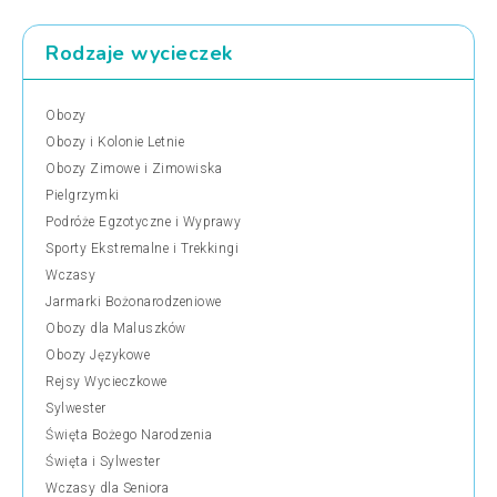
Rodzaje wycieczek
Obozy
Obozy i Kolonie Letnie
Obozy Zimowe i Zimowiska
Pielgrzymki
Podróże Egzotyczne i Wyprawy
Sporty Ekstremalne i Trekkingi
Wczasy
Jarmarki Bożonarodzeniowe
Obozy dla Maluszków
Obozy Językowe
Rejsy Wycieczkowe
Sylwester
Święta Bożego Narodzenia
Święta i Sylwester
Wczasy dla Seniora