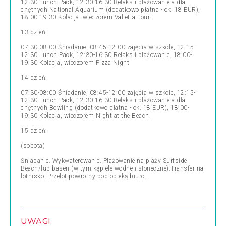
12:30 Lunch Pack, 12:30-16:30 Relaks i plażowanie a dla
chętnych National Aquarium (dodatkowo płatna - ok. 18 EUR),
18:00-19:30 Kolacja, wieczorem Valletta Tour.
13 dzień:
07:30-08:00 Śniadanie, 08:45-12:00 zajęcia w szkole, 12:15-
12:30 Lunch Pack, 12:30-16:30 Relaks i plażowanie, 18:00-
19:30 Kolacja, wieczorem Pizza Night
14 dzień:
07:30-08:00 Śniadanie, 08:45-12:00 zajęcia w szkole, 12:15-
12:30 Lunch Pack, 12:30-16:30 Relaks i plażowanie a dla
chętnych Bowling (dodatkowo płatna - ok. 18 EUR), 18:00-
19:30 Kolacja, wieczorem Night at the Beach.
15 dzień:
(sobota)
Śniadanie. Wykwaterowanie. Plażowanie na plaży Surfside
Beach/lub basen (w tym kąpiele wodne i słoneczne).Transfer na
lotnisko. Przelot powrotny pod opieką biuro.
UWAGI