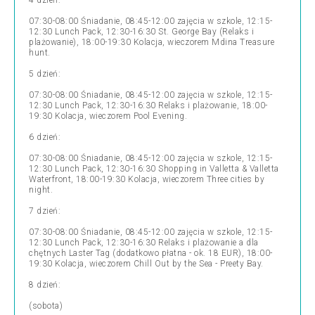
4 dzień:
07:30-08:00 Śniadanie, 08:45-12:00 zajęcia w szkole, 12:15-
12:30 Lunch Pack, 12:30-16:30 St. George Bay (Relaks i
plażowanie), 18:00-19:30 Kolacja, wieczorem Mdina Treasure
hunt.
5 dzień:
07:30-08:00 Śniadanie, 08:45-12:00 zajęcia w szkole, 12:15-
12:30 Lunch Pack, 12:30-16:30 Relaks i plażowanie, 18:00-
19:30 Kolacja, wieczorem Pool Evening.
6 dzień:
07:30-08:00 Śniadanie, 08:45-12:00 zajęcia w szkole, 12:15-
12:30 Lunch Pack, 12:30-16:30 Shopping in Valletta & Valletta
Waterfront, 18:00-19:30 Kolacja, wieczorem Three cities by
night.
7 dzień:
07:30-08:00 Śniadanie, 08:45-12:00 zajęcia w szkole, 12:15-
12:30 Lunch Pack, 12:30-16:30 Relaks i plażowanie a dla
chętnych Laster Tag (dodatkowo płatna - ok. 18 EUR), 18:00-
19:30 Kolacja, wieczorem Chill Out by the Sea - Preety Bay.
8 dzień:
(sobota)