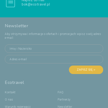
Napisz do nas:
bok@ecotravel.pl
Newsletter
Aby otrzymywać informacje o ofertach i promocjach wpisz swój adres
e-mail:
ZAPISZ SIĘ >
Ecotravel
Kontakt
FAQ
O nas
Partnerzy
Warunki rezerwacji
Newsletter