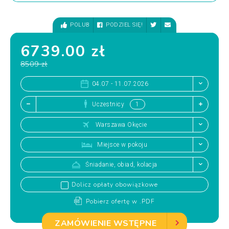
POLUB
PODZIEL SIĘ!
6739.00 zł
8509 zł
04.07 - 11.07.2026
Uczestnicy
Warszawa Okęcie
Miejsce w pokoju
Śniadanie, obiad, kolacja
Dolicz opłaty obowiązkowe
Pobierz ofertę w .PDF
ZAMÓWIENIE WSTĘPNE