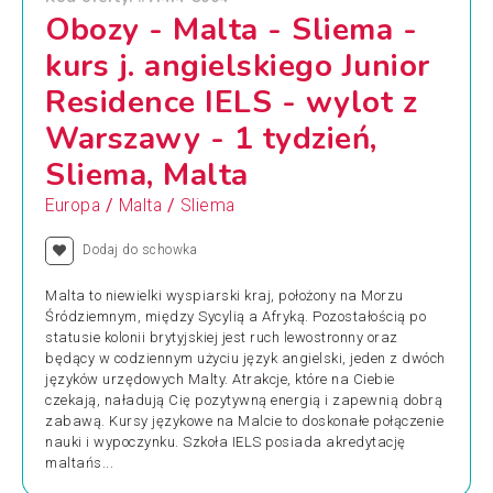
Obozy - Malta - Sliema -
kurs j. angielskiego Junior
Residence IELS - wylot z
Warszawy - 1 tydzień,
Sliema, Malta
/
/
Europa
Malta
Sliema
Dodaj do schowka
Malta to niewielki wyspiarski kraj, położony na Morzu
Śródziemnym, między Sycylią a Afryką. Pozostałością po
statusie kolonii brytyjskiej jest ruch lewostronny oraz
będący w codziennym użyciu język angielski, jeden z dwóch
języków urzędowych Malty. Atrakcje, które na Ciebie
czekają, naładują Cię pozytywną energią i zapewnią dobrą
zabawą. Kursy językowe na Malcie to doskonałe połączenie
nauki i wypoczynku. Szkoła IELS posiada akredytację
maltańs...