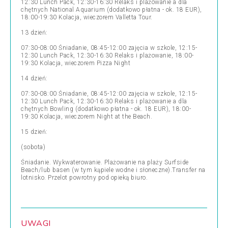
12:30 Lunch Pack, 12:30-16:30 Relaks i plażowanie a dla
chętnych National Aquarium (dodatkowo płatna - ok. 18 EUR),
18:00-19:30 Kolacja, wieczorem Valletta Tour.
13 dzień:
07:30-08:00 Śniadanie, 08:45-12:00 zajęcia w szkole, 12:15-
12:30 Lunch Pack, 12:30-16:30 Relaks i plażowanie, 18:00-
19:30 Kolacja, wieczorem Pizza Night
14 dzień:
07:30-08:00 Śniadanie, 08:45-12:00 zajęcia w szkole, 12:15-
12:30 Lunch Pack, 12:30-16:30 Relaks i plażowanie a dla
chętnych Bowling (dodatkowo płatna - ok. 18 EUR), 18:00-
19:30 Kolacja, wieczorem Night at the Beach.
15 dzień:
(sobota)
Śniadanie. Wykwaterowanie. Plażowanie na plaży Surfside
Beach/lub basen (w tym kąpiele wodne i słoneczne).Transfer na
lotnisko. Przelot powrotny pod opieką biuro.
UWAGI