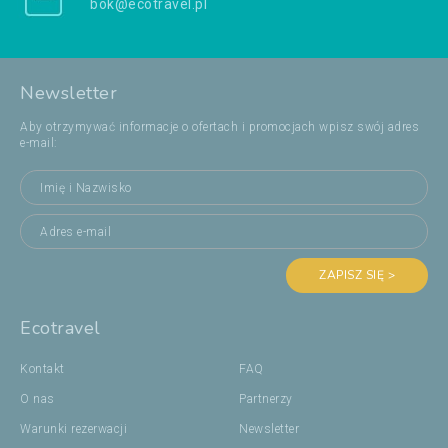
bok@ecotravel.pl
Newsletter
Aby otrzymywać informacje o ofertach i promocjach wpisz swój adres
e-mail:
ZAPISZ SIĘ >
Ecotravel
Kontakt
FAQ
O nas
Partnerzy
Warunki rezerwacji
Newsletter