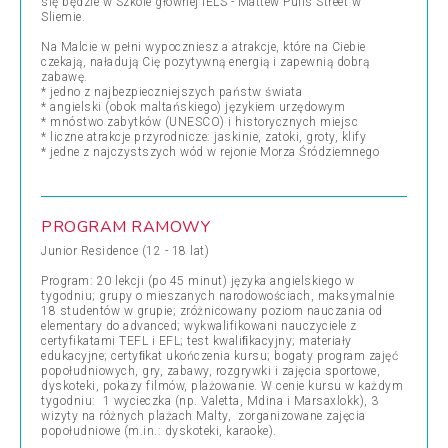
się będzie w Szkole głównej IELS - Mattew Pulis Street w
Sliemie.
Na Malcie w pełni wypoczniesz a atrakcje, które na Ciebie
czekają, naładują Cię pozytywną energią i zapewnią dobrą
zabawę.
* jedno z najbezpieczniejszych państw świata
* angielski (obok maltańskiego) językiem urzędowym
* mnóstwo zabytków (UNESCO) i historycznych miejsc
* liczne atrakcje przyrodnicze: jaskinie, zatoki, groty, klify
* jedne z najczystszych wód w rejonie Morza Śródziemnego
PROGRAM RAMOWY
Junior Residence (12 - 18 lat)
Program: 20 lekcji (po 45 minut) języka angielskiego w
tygodniu; grupy o mieszanych narodowościach, maksymalnie
18 studentów w grupie; zróżnicowany poziom nauczania od
elementary do advanced; wykwalifikowani nauczyciele z
certyfikatami TEFL i EFL; test kwaliﬁkacyjny; materiały
edukacyjne; certyﬁkat ukończenia kursu; bogaty program zajęć
popołudniowych, gry, zabawy, rozgrywki i zajęcia sportowe,
dyskoteki, pokazy filmów, plażowanie. W cenie kursu w każdym
tygodniu: 1 wycieczka (np. Valetta, Mdina i Marsaxlokk), 3
wizyty na różnych plażach Malty, zorganizowane zajęcia
popołudniowe (m.in.: dyskoteki, karaoke).