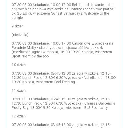
07:30-08:00 Śniadanie, 10:00-17:00 Relaks i plażowanie a dla
chętnych całodniowa wycieczka na Comino (dodatkowo płatna -
ok. 25 EUR), wieczorem Sunset Sathurdays: Welcome to the
Jungle.
9 dzień:
(niedziela)
07:30-08:00 Śniadanie, 10:00-17:00 Całodniowa wycieczka na
Południe Malty - stara rybacka miejscowość Marsaxlokk
(możliwość kąpieli w morzu), 18:00-19:30 Kolacja, wieczorem
Sport Night by the pool.
10 dzień:
07:30-08:00 Śniadanie, 08:45-12:00 zajęcia w szkole, 12:15-
12:30 Lunch Pack, 12:30-16:30 Wycieczka - Valletta tour, 18:00-
19:30 Kolacja, wieczorem Pool Evening.
11 dzień:
07:30-08:00 Śniadanie, 08:45-12:00 zajęcia w szkole, 12:15-
12:30 Lunch Pack, 12:30-16:30 Wycieczka - Chinese Gardens &
Preety Bay, 18:00-19:30 Kolacja, wieczorem IELS Pool party.
12 dzień:
07:30-08:00 Śniadanie, 08:45-12:00 zajęcia w szkole, 12:15-