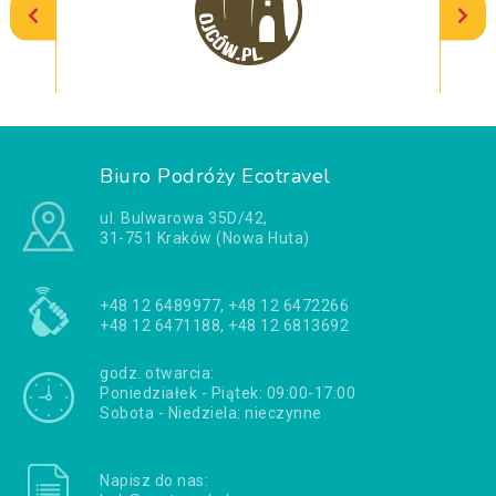
Biuro Podróży Ecotravel
ul. Bulwarowa 35D/42,
31-751 Kraków (Nowa Huta)
+48 12 6489977, +48 12 6472266
+48 12 6471188, +48 12 6813692
godz. otwarcia:
Poniedziałek - Piątek: 09:00-17:00
Sobota - Niedziela: nieczynne
Napisz do nas: