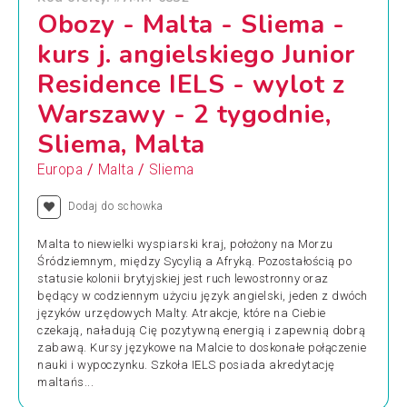
Obozy - Malta - Sliema -
kurs j. angielskiego Junior
Residence IELS - wylot z
Warszawy - 2 tygodnie,
Sliema, Malta
/
/
Europa
Malta
Sliema
Dodaj do schowka
Malta to niewielki wyspiarski kraj, położony na Morzu
Śródziemnym, między Sycylią a Afryką. Pozostałością po
statusie kolonii brytyjskiej jest ruch lewostronny oraz
będący w codziennym użyciu język angielski, jeden z dwóch
języków urzędowych Malty. Atrakcje, które na Ciebie
czekają, naładują Cię pozytywną energią i zapewnią dobrą
zabawą. Kursy językowe na Malcie to doskonałe połączenie
nauki i wypoczynku. Szkoła IELS posiada akredytację
maltańs...