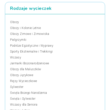
Rodzaje wycieczek
Obozy
Obozy i Kolonie Letnie
Obozy Zimowe i Zimowiska
Pielgrzymki
Podróże Egzotyczne i Wyprawy
Sporty Ekstremalne i Trekkingi
Wczasy
Jarmarki Bożonarodzeniowe
Obozy dla Maluszków
Obozy Językowe
Rejsy Wycieczkowe
Sylwester
Święta Bożego Narodzenia
Święta i Sylwester
Wczasy dla Seniora