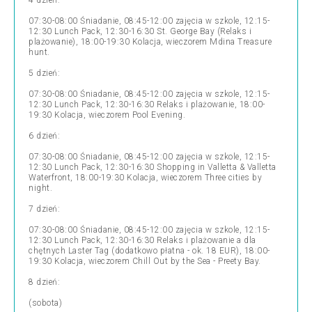
4 dzień:
07:30-08:00 Śniadanie, 08:45-12:00 zajęcia w szkole, 12:15-
12:30 Lunch Pack, 12:30-16:30 St. George Bay (Relaks i
plażowanie), 18:00-19:30 Kolacja, wieczorem Mdina Treasure
hunt.
5 dzień:
07:30-08:00 Śniadanie, 08:45-12:00 zajęcia w szkole, 12:15-
12:30 Lunch Pack, 12:30-16:30 Relaks i plażowanie, 18:00-
19:30 Kolacja, wieczorem Pool Evening.
6 dzień:
07:30-08:00 Śniadanie, 08:45-12:00 zajęcia w szkole, 12:15-
12:30 Lunch Pack, 12:30-16:30 Shopping in Valletta & Valletta
Waterfront, 18:00-19:30 Kolacja, wieczorem Three cities by
night.
7 dzień:
07:30-08:00 Śniadanie, 08:45-12:00 zajęcia w szkole, 12:15-
12:30 Lunch Pack, 12:30-16:30 Relaks i plażowanie a dla
chętnych Laster Tag (dodatkowo płatna - ok. 18 EUR), 18:00-
19:30 Kolacja, wieczorem Chill Out by the Sea - Preety Bay.
8 dzień:
(sobota)