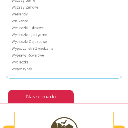
Wczasy Letnie
Wczasy Zimowe
Weekendy
Wielkanoc
Wycieczki 1-dniowe
Wycieczki egzotyczne
Wycieczki Objazdowe
Wypoczynek i Zwiedzanie
Wyprawy Rowerowe
Wycieczka
Wypoczynek
Nasze marki