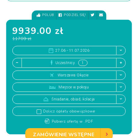
POLUB
PODZIEL SIĘ!
9939.00 zł
11709 zł
27.06 - 11.07.2026
Uczestnicy
Warszawa Okęcie
Miejsce w pokoju
Śniadanie, obiad, kolacja
Dolicz opłaty obowiązkowe
Pobierz ofertę w .PDF
ZAMÓWIENIE WSTĘPNE