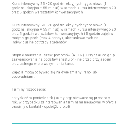
Kurs intensywny 25 - 20 godzin lekcyjnych tygodniowo (1
godzina lekcyjna = 55 minut) w ramach kursu intensywnego 20
oraz 5 godzin warsztatów konwersacyjnych
Kurs intensywny 30 - 20 godzin lekcyjnych tygodniowo (1
godzina lekcyjna = 55 minut) w ramach kursu intensywnego 20
oraz 5 godzin warsztatów konwersacyjnych i 5 godzin zajęć w
małych grupach (max 4 osoby), ukierunkowanych na
indywidualne potrzeby studentów.
Stopnie nauczania: sześć poziomów (A1-C2). Przydział do grup
zaawansowania na podstawie testu on-line przed przyjazdem
oraz ustnego w pierwszym dniu kursu.
Zajęcia mogą odbywać się na dwie zmiany: rano lub
popołudniami.
Terminy rozpoczęcia:
co tydzień w poniedziałek (kursy organizowane są przez cały
rok, w przypadku zaintersowania terminami nieujętymi w ofercie
prosimy o kontakt - opole@biuro.pl)