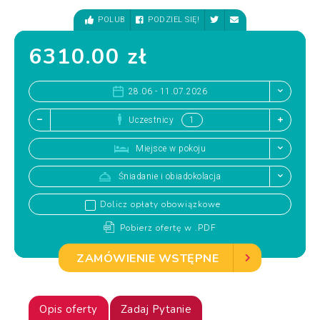
POLUB
PODZIEL SIĘ!
6310.00 zł
28.06 - 11.07.2026
Uczestnicy
Miejsce w pokoju
Śniadanie i obiadokolacja
Dolicz opłaty obowiązkowe
Pobierz ofertę w .PDF
ZAMÓWIENIE WSTĘPNE
Opis oferty
Zadaj Pytanie