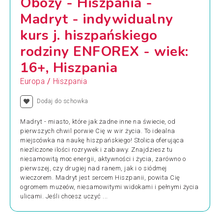
Obozy - Hiszpania -
Madryt - indywidualny
kurs j. hiszpańskiego
rodziny ENFOREX - wiek:
16+, Hiszpania
/
Europa
Hiszpania
Dodaj do schowka
Madryt - miasto, które jak żadne inne na świecie, od
pierwszych chwil porwie Cię w wir życia. To idealna
miejscówka na naukę hiszpańskiego! Stolica oferująca
niezliczone ilości rozrywek i zabawy. Znajdziesz tu
niesamowitą moc energii, aktywności i życia, zarówno o
pierwszej, czy drugiej nad ranem, jak i o siódmej
wieczorem. Madryt jest sercem Hiszpanii, powita Cię
ogromem muzeów, niesamowitymi widokami i pełnymi życia
ulicami. Jeśli chcesz uczyć ...