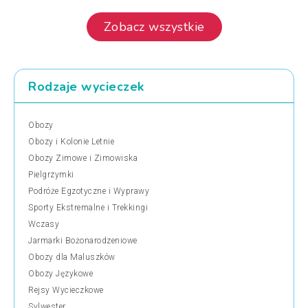
Zobacz wszystkie
Rodzaje wycieczek
Obozy
Obozy i Kolonie Letnie
Obozy Zimowe i Zimowiska
Pielgrzymki
Podróże Egzotyczne i Wyprawy
Sporty Ekstremalne i Trekkingi
Wczasy
Jarmarki Bożonarodzeniowe
Obozy dla Maluszków
Obozy Językowe
Rejsy Wycieczkowe
Sylwester