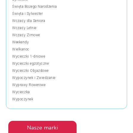
Święta Bożego Narodzenia
Święta i Sylwester
Wczasy dla Seniora
Wczasy Letnie
Wczasy Zimowe
Weekendy
Wielkanoc
Wycieczki 1-dniowe
Wycieczki egzotyczne
Wycieczki Objazdowe
Wypoczynek i Zwiedzanie
Wyprawy Rowerowe
Wycieczka
Wypoczynek
Nasze marki