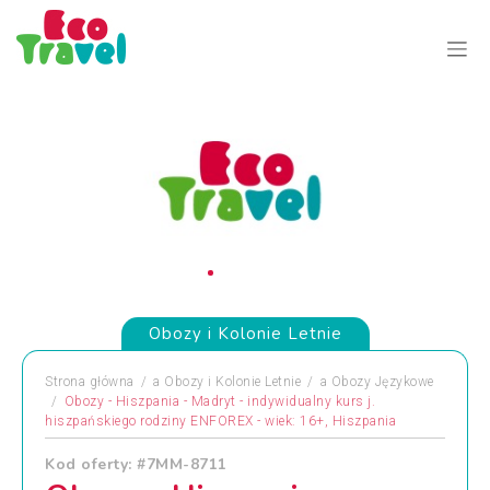
Obozy i Kolonie Letnie
Strona główna
a
Obozy i Kolonie Letnie
a
Obozy Językowe
Obozy - Hiszpania - Madryt - indywidualny kurs j.
hiszpańskiego rodziny ENFOREX - wiek: 16+, Hiszpania
Kod oferty: #7MM-8711