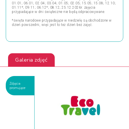
01.01; 06.01; 02.04; 03.04; 01.05; 02.05; 15.05; 15.08; 12.10;
01.11*; 09.11; 06.12*; 08.12; 25.12.2026r. zajęcia
przypadające w dni świąteczne nie będą odpracowywane.
*święta narodowe przypadające w niedzielę są obchodzone w
dzień powszedni, więc jest to też dzień bez zajęć.
Galeria zdjęć
Zdjęcia
promujące