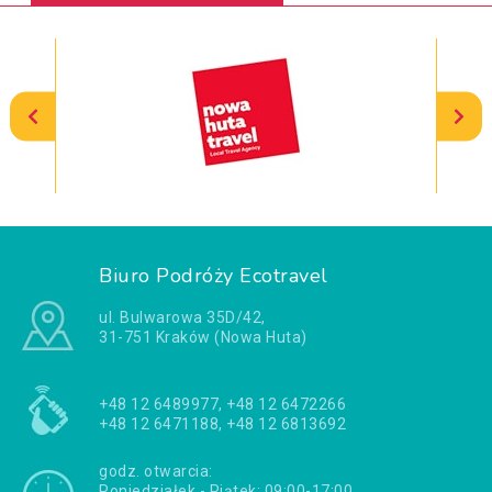
Biuro Podróży Ecotravel
ul. Bulwarowa 35D/42,
31-751 Kraków (Nowa Huta)
+48 12 6489977, +48 12 6472266
+48 12 6471188, +48 12 6813692
godz. otwarcia:
Poniedziałek - Piątek: 09:00-17:00