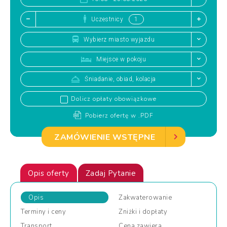
Uczestnicy
Wybierz miasto wyjazdu
Miejsce w pokoju
Śniadanie, obiad, kolacja
Dolicz opłaty obowiązkowe
Pobierz ofertę w .PDF
ZAMÓWIENIE WSTĘPNE
Opis oferty
Zadaj Pytanie
Opis
Zakwaterowanie
Terminy
i ceny
Zniżki
i dopłaty
Transport
Cena
zawiera