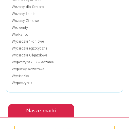
Święta i Sylwester
Wczasy dla Seniora
Wczasy Letnie
Wczasy Zimowe
Weekendy
Wielkanoc
Wycieczki 1-dniowe
Wycieczki egzotyczne
Wycieczki Objazdowe
Wypoczynek i Zwiedzanie
Wyprawy Rowerowe
Wycieczka
Wypoczynek
Nasze marki