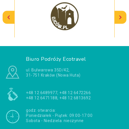
Biuro Podróży Ecotravel
ul. Bulwarowa 35D/42,
31-751 Kraków (Nowa Huta)
+48 12 6489977, +48 12 6472266
+48 12 6471188, +48 12 6813692
godz. otwarcia:
Poniedziałek - Piątek: 09:00-17:00
Sobota - Niedziela: nieczynne