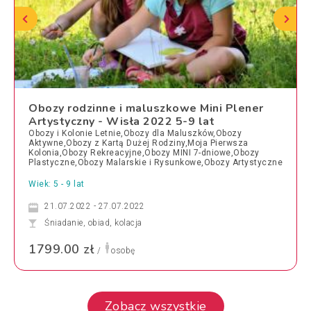
Obozy rodzinne i maluszkowe Mini Plener
Artystyczny - Wisła 2022 5-9 lat
Obozy i Kolonie Letnie,Obozy dla Maluszków,Obozy
Aktywne,Obozy z Kartą Dużej Rodziny,Moja Pierwsza
Kolonia,Obozy Rekreacyjne,Obozy MINI 7-dniowe,Obozy
Plastyczne,Obozy Malarskie i Rysunkowe,Obozy Artystyczne
Wiek: 5 - 9 lat
21.07.2022 - 27.07.2022
Śniadanie, obiad, kolacja
1799.00 zł
/
osobę
Zobacz wszystkie