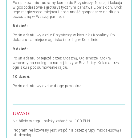
Po spakowaniu ruszamy konno do Przysieczy. Nocleg i kolacja
w gospodarstwie agroturystycznym państwa Lipińskich. Urok
tego magicznego miejsca i gościnność gospodarzy na długo
pozostaną w Waszej pamięci.
8 dzień:
Po śniadaniu wyjazd z Przysieczy w kierunku Kopaliny. Po
dotarciu na miejsce ognisko i nocleg w Kopalinie.
9 dzień:
Po śniadaniu przejazd przez Moszną, Ogiernicze, Mokrą
wracamy na nocleg do naszej bazy w Brzeźnicy. Kolacja przy
ognisku i podsumowanie rajdu.
10 dzień:
Po śniadaniu wyjazd w drogę powrotną.
UWAGI
Na bilety wstępu należy zabrać ok. 100 PLN.
Program realizowany jest wspólnie przez grupy młodzieżową i
studencką.