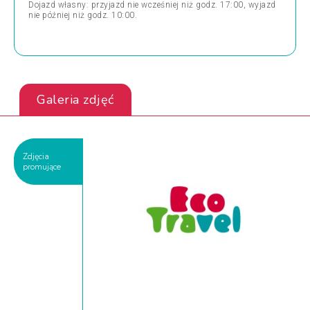
Dojazd własny: przyjazd nie wcześniej niż godz. 17:00, wyjazd
nie później niż godz. 10:00.
Galeria zdjęć
Zdjęcia
promujące