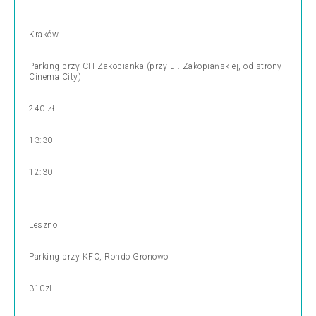
Kraków
Parking przy CH Zakopianka (przy ul. Zakopiańskiej, od strony
Cinema City)
240 zł
13:30
12:30
Leszno
Parking przy KFC, Rondo Gronowo
310zł