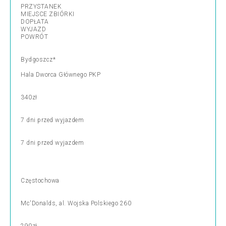
PRZYSTANEK
MIEJSCE ZBIÓRKI
DOPŁATA
WYJAZD
POWRÓT
Bydgoszcz*
Hala Dworca Głównego PKP
340zł
7 dni przed wyjazdem
7 dni przed wyjazdem
Częstochowa
Mc'Donalds, al. Wojska Polskiego 260