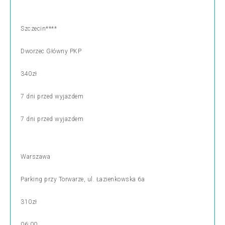
Szczecin****
Dworzec Główny PKP
340zł
7 dni przed wyjazdem
7 dni przed wyjazdem
Warszawa
Parking przy Torwarze, ul. Łazienkowska 6a
310zł
06:00