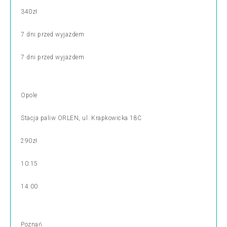
340zł
7 dni przed wyjazdem
7 dni przed wyjazdem
Opole
Stacja paliw ORLEN, ul. Krapkowicka 18C
290zł
10:15
14:00
Poznań