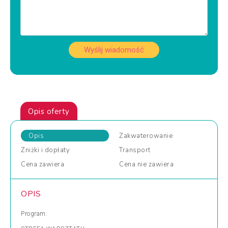
Wyślij wiadomość
Opis oferty
Opis
Zakwaterowanie
Zniżki
i dopłaty
Transport
Cena
zawiera
Cena
nie zawiera
OPIS
Program: