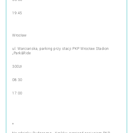
19:45
Wrocław
ul. Warciańska, parking przy stacji PKP Wrocław Stadion
„Park&Ride
300zł
08:30
17:00
*