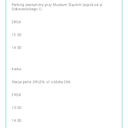
Parking zewnętrzny przy Muzeum Śląskim (wjazd od ul.
Dobrowolskiego 1)
280zł
12:00
14:00
Kielce
Stacja paliw ORLEN, ul. Łódzka 266
290zł
10:30
14:00