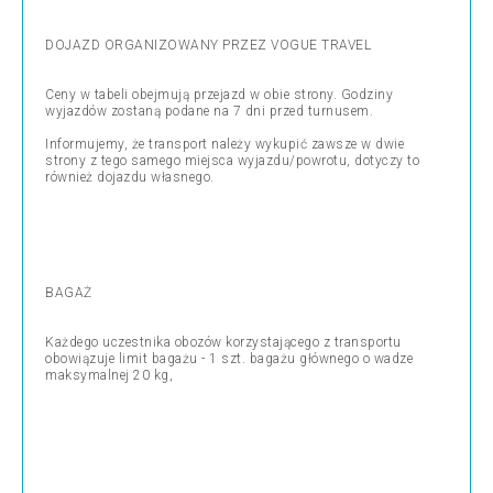
DOJAZD ORGANIZOWANY PRZEZ VOGUE TRAVEL
Ceny w tabeli obejmują przejazd w obie strony. Godziny
wyjazdów zostaną podane na 7 dni przed turnusem.
Informujemy, że transport należy wykupić zawsze w dwie
strony z tego samego miejsca wyjazdu/powrotu, dotyczy to
również dojazdu własnego.
BAGAŻ
Każdego uczestnika obozów korzystającego z transportu
obowiązuje limit bagażu - 1 szt. bagażu głównego o wadze
maksymalnej 20 kg,