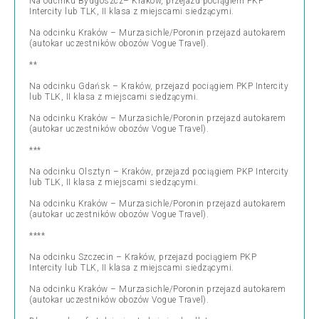
Na odcinku Bydgoszcz– Kraków, przejazd pociągiem PKP
Intercity lub TLK, II klasa z miejscami siedzącymi.
Na odcinku Kraków – Murzasichle/Poronin przejazd autokarem
(autokar uczestników obozów Vogue Travel).
**
Na odcinku Gdańsk – Kraków, przejazd pociągiem PKP Intercity
lub TLK, II klasa z miejscami siedzącymi.
Na odcinku Kraków – Murzasichle/Poronin przejazd autokarem
(autokar uczestników obozów Vogue Travel).
***
Na odcinku Olsztyn – Kraków, przejazd pociągiem PKP Intercity
lub TLK, II klasa z miejscami siedzącymi.
Na odcinku Kraków – Murzasichle/Poronin przejazd autokarem
(autokar uczestników obozów Vogue Travel).
****
Na odcinku Szczecin – Kraków, przejazd pociągiem PKP
Intercity lub TLK, II klasa z miejscami siedzącymi.
Na odcinku Kraków – Murzasichle/Poronin przejazd autokarem
(autokar uczestników obozów Vogue Travel).