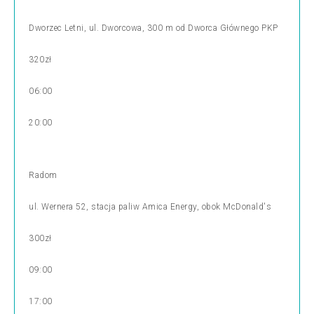
Dworzec Letni, ul. Dworcowa, 300 m od Dworca Głównego PKP
320zł
06:00
20:00
Radom
ul. Wernera 52, stacja paliw Amica Energy, obok McDonald's
300zł
09:00
17:00