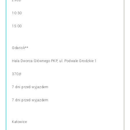
290zł
10:30
15:00
Gdańsk**
Hala Dworca Głównego PKP, ul. Podwale Grodzkie 1
370zł
7 dni przed wyjazdem
7 dni przed wyjazdem
Katowice