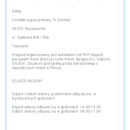
Adres
Ośrodek wypoczynkowy "U Ziomka"
34-531 Murzasichle
ul. Sądelska 85b i 90a
Transport:
Przejazd organizowany jest autokarem lub PKP (dojazd
pociągiem może dotyczyć tylko miast: Bydgoszcz, Gdańsk,
Olsztyn, Szczecin) pod opieką pilota tranzytowego z
największych miast w Polsce.
DOJAZD WŁASNY
Dojazd i odbiór własny uczestników odbywa się w
wyznaczonych godzinach.
Dojazd własny odbywa się w godzinach: 14:00-16:00
Odbiór własny odbywa się w godzinach: 09:00-11:00