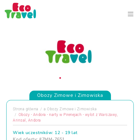
Obozy Zimowe i Zimowiska
Strona główna
a
Obozy Zimowe i Zimowiska
Obozy - Andora - narty w Pirenejach - wylot z Warszawy,
Arinsal, Andora
Wiek uczestników: 12 - 19 lat
Kod oferty: #7MM-7651