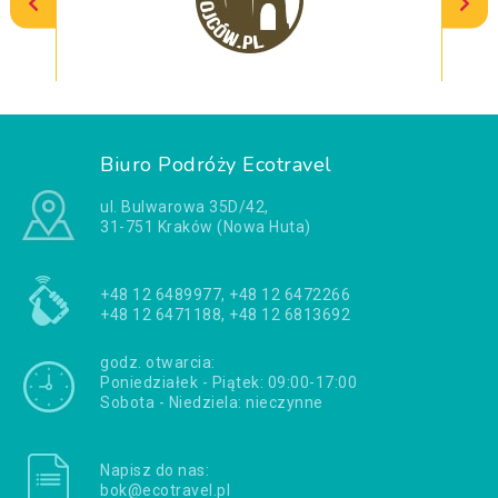
Biuro Podróży Ecotravel
ul. Bulwarowa 35D/42,
31-751 Kraków (Nowa Huta)
+48 12 6489977, +48 12 6472266
+48 12 6471188, +48 12 6813692
godz. otwarcia:
Poniedziałek - Piątek: 09:00-17:00
Sobota - Niedziela: nieczynne
Napisz do nas:
bok@ecotravel.pl