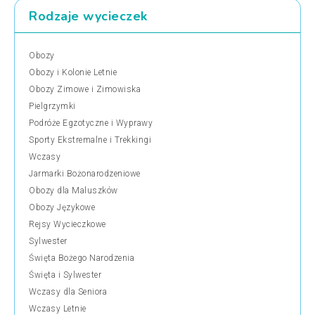
Rodzaje wycieczek
Obozy
Obozy i Kolonie Letnie
Obozy Zimowe i Zimowiska
Pielgrzymki
Podróże Egzotyczne i Wyprawy
Sporty Ekstremalne i Trekkingi
Wczasy
Jarmarki Bożonarodzeniowe
Obozy dla Maluszków
Obozy Językowe
Rejsy Wycieczkowe
Sylwester
Święta Bożego Narodzenia
Święta i Sylwester
Wczasy dla Seniora
Wczasy Letnie