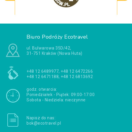
Biuro Podróży Ecotravel
ul. Bulwarowa 35D/42,
31-751 Kraków (Nowa Huta)
+48 12 6489977, +48 12 6472266
+48 12 6471188, +48 12 6813692
godz. otwarcia:
Poniedziałek - Piątek: 09:00-17:00
Sobota - Niedziela: nieczynne
Napisz do nas:
bok@ecotravel.pl