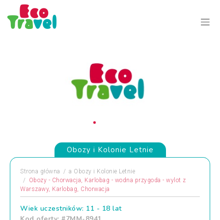
Obozy i Kolonie Letnie
Strona główna
a
Obozy i Kolonie Letnie
Obozy - Chorwacja, Karlobag - wodna przygoda - wylot z
Warszawy, Karlobag, Chorwacja
Wiek uczestników: 11 - 18 lat
Kod oferty: #7MM-8941