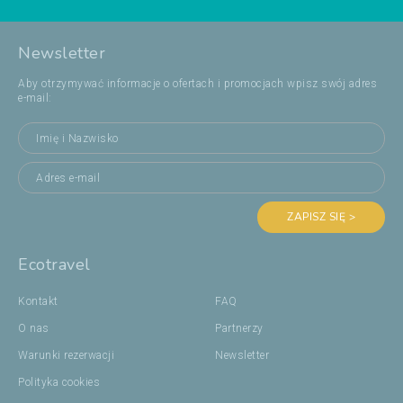
Newsletter
Aby otrzymywać informacje o ofertach i promocjach wpisz swój adres
e-mail:
ZAPISZ SIĘ >
Ecotravel
Kontakt
FAQ
O nas
Partnerzy
Warunki rezerwacji
Newsletter
Polityka cookies