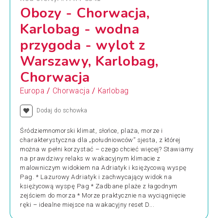
Obozy - Chorwacja,
Karlobag - wodna
przygoda - wylot z
Warszawy, Karlobag,
Chorwacja
/
/
Europa
Chorwacja
Karlobag
Dodaj do schowka
Śródziemnomorski klimat, słońce, plaża, morze i
charakterystyczna dla „południowców” sjesta, z której
można w pełni korzystać – czego chcieć więcej? Stawiamy
na prawdziwy relaks w wakacyjnym klimacie z
malowniczym widokiem na Adriatyk i księżycową wyspę
Pag. * Lazurowy Adriatyk i zachwycający widok na
księżycową wyspę Pag * Zadbane plaże z łagodnym
zejściem do morza * Morze praktycznie na wyciągnięcie
ręki – idealne miejsce na wakacyjny reset D...