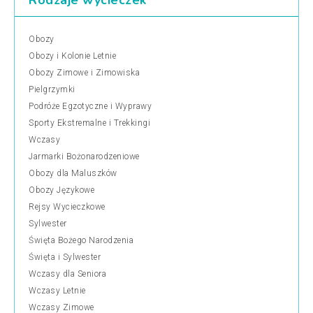
Rodzaje wycieczek
Obozy
Obozy i Kolonie Letnie
Obozy Zimowe i Zimowiska
Pielgrzymki
Podróże Egzotyczne i Wyprawy
Sporty Ekstremalne i Trekkingi
Wczasy
Jarmarki Bożonarodzeniowe
Obozy dla Maluszków
Obozy Językowe
Rejsy Wycieczkowe
Sylwester
Święta Bożego Narodzenia
Święta i Sylwester
Wczasy dla Seniora
Wczasy Letnie
Wczasy Zimowe