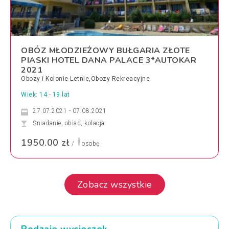
OBÓZ MŁODZIEŻOWY BUŁGARIA ZŁOTE
PIASKI HOTEL DANA PALACE 3*AUTOKAR
2021
Obozy i Kolonie Letnie,Obozy Rekreacyjne
Wiek: 14 - 19 lat
27.07.2021 - 07.08.2021
Śniadanie, obiad, kolacja
1950.00 zł
/
osobę
Zobacz wszystkie