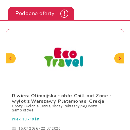
Podobne oferty
Riwiera Olimpijska - obóz Chill out Zone -
wylot z Warszawy, Platamonas, Grecja
Obozy i Kolonie Letnie,Obozy Rekreacyjne,Obozy
Samolotowe
Wiek: 13 - 19 lat
15.07.2026 - 22.07.2026