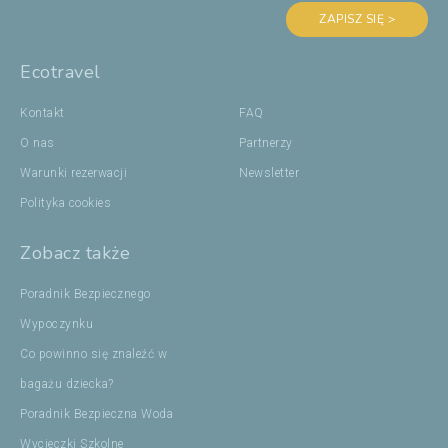
ZAPISZ SIĘ >
Ecotravel
Kontakt
FAQ
O nas
Partnerzy
Warunki rezerwacji
Newsletter
Polityka cookies
Zobacz także
Poradnik Bezpiecznego
Wypoczynku
Co powinno się znaleźć w
bagażu dziecka?
Poradnik Bezpieczna Woda
Wycieczki Szkolne