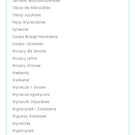
Jarmarki Bożonarodzeniowe
Obozy dla Maluszków
Obozy Językowe
Rejsy Wycieczkowe
Sylwester
Święta Bożego Narodzenia
Święta i Sylwester
Wczasy dla Seniora
Wczasy Letnie
Wczasy Zimowe
Weekendy
Wielkanoc
Wycieczki 1-dniowe
Wycieczki egzotyczne
Wycieczki Objazdowe
Wypoczynek i Zwiedzanie
Wyprawy Rowerowe
Wycieczka
Wypoczynek