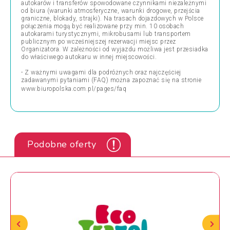
autokarów i transferów spowodowane czynnikami niezależnymi
od biura (warunki atmosferyczne, warunki drogowe, przejścia
graniczne, blokady, strajki). Na trasach dojazdowych w Polsce
połączenia mogą być realizowane przy min. 10 osobach
autokarami turystycznymi, mikrobusami lub transportem
publicznym po wcześniejszej rezerwacji miejsc przez
Organizatora. W zależności od wyjazdu możliwa jest przesiadka
do właściwego autokaru w innej miejscowości.
- Z ważnymi uwagami dla podróżnych oraz najczęściej
zadawanymi pytaniami (FAQ) można zapoznać się na stronie
www.biuropolska.com.pl/pages/faq
Podobne oferty