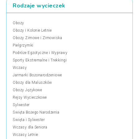
Rodzaje wycieczek
Obozy
Obozy i Kolonie Letnie
Obozy Zimowe i Zimowiska
Pielgrzymki
Podróże Egzotyczne i Wyprawy
Sporty Ekstremalne i Trekkingi
Wczasy
Jarmarki Bożonarodzeniowe
Obozy dla Maluszków
Obozy Językowe
Rejsy Wycieczkowe
Sylwester
Święta Bożego Narodzenia
Święta i Sylwester
Wczasy dla Seniora
Wczasy Letnie