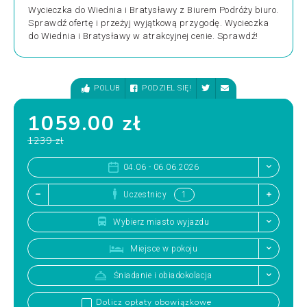
Wycieczka do Wiednia i Bratysławy z Biurem Podróży biuro.
Sprawdź ofertę i przeżyj wyjątkową przygodę. Wycieczka
do Wiednia i Bratysławy w atrakcyjnej cenie. Sprawdź!
POLUB
PODZIEL SIĘ!
1059.00 zł
1239 zł
04.06 - 06.06.2026
Uczestnicy
Wybierz miasto wyjazdu
Miejsce w pokoju
Śniadanie i obiadokolacja
Dolicz opłaty obowiązkowe