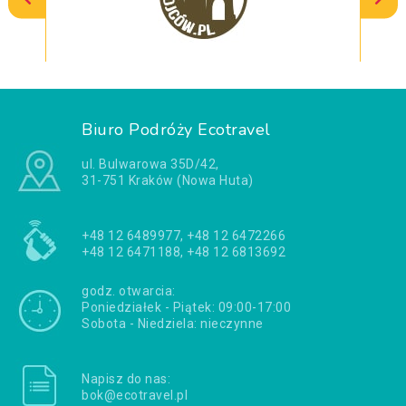
Biuro Podróży Ecotravel
ul. Bulwarowa 35D/42,
31-751 Kraków (Nowa Huta)
+48 12 6489977, +48 12 6472266
+48 12 6471188, +48 12 6813692
godz. otwarcia:
Poniedziałek - Piątek: 09:00-17:00
Sobota - Niedziela: nieczynne
Napisz do nas:
bok@ecotravel.pl