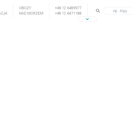
OBOZY
+48 12 6489977
CJA
NAD MORZEM
+48 12 6471188