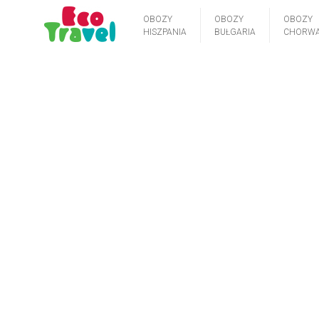
OBOZY
OBOZY
OBOZY
HISZPANIA
BUŁGARIA
CHORWA