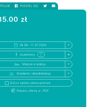
POLUB
PODZIEL SIĘ!
5.00 zł
28.06 - 11.07.2026
Uczestnicy
Miejsce w pokoju
Śniadanie i obiadokolacja
Dolicz opłaty obowiązkowe
Pobierz ofertę w .PDF