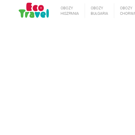
OBOZY
OBOZY
OBOZY
HISZPANIA
BUŁGARIA
CHORWA