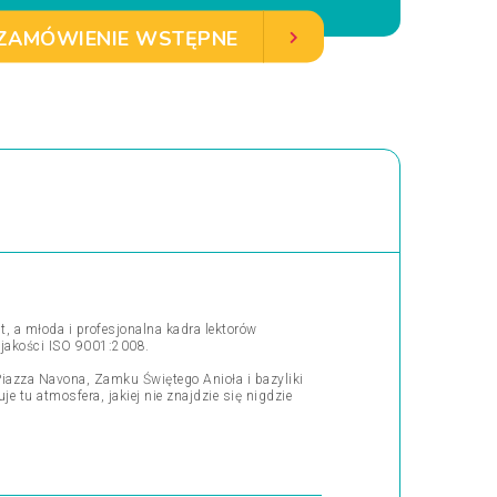
ZAMÓWIENIE WSTĘPNE
t, a młoda i profesjonalna kadra lektorów
 jakości ISO 9001:2008.
iazza Navona, Zamku Świętego Anioła i bazyliki
e tu atmosfera, jakiej nie znajdzie się nigdzie