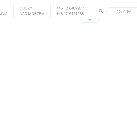
OBOZY
+48 12 6489977
CJA
NAD MORZEM
+48 12 6471188