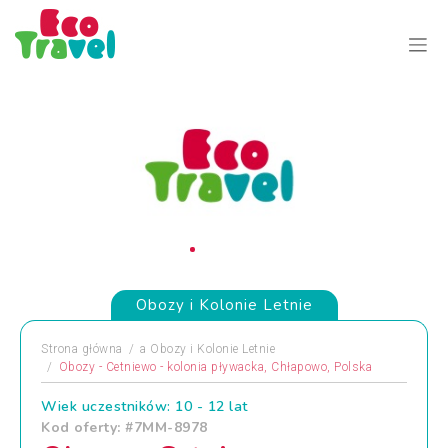
Obozy i Kolonie Letnie
Strona główna
a
Obozy i Kolonie Letnie
Obozy - Cetniewo - kolonia pływacka, Chłapowo, Polska
Wiek uczestników: 10 - 12 lat
Kod oferty: #7MM-8978