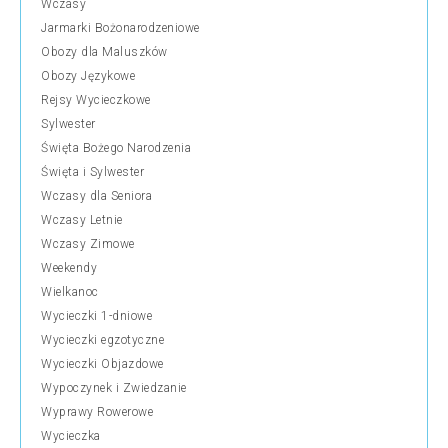
Wczasy
Jarmarki Bożonarodzeniowe
Obozy dla Maluszków
Obozy Językowe
Rejsy Wycieczkowe
Sylwester
Święta Bożego Narodzenia
Święta i Sylwester
Wczasy dla Seniora
Wczasy Letnie
Wczasy Zimowe
Weekendy
Wielkanoc
Wycieczki 1-dniowe
Wycieczki egzotyczne
Wycieczki Objazdowe
Wypoczynek i Zwiedzanie
Wyprawy Rowerowe
Wycieczka