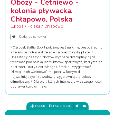
Obozy - Cetniewo -
kolonia pływacka,
Chłapowo, Polska
/
/
Europa
Polska
Chłapowo
Dodaj do schowka
* Ośrodek Baltic Sport położony jest na klifie, bezpośrednio
z terenu ośrodka jest zejście na piaszczystą plażę. *
Uczestnicy naszych obozów wybrane dyscypliny będą
trenować pod opieką instruktorów sportowych, korzystając
z infrastruktury Centralnego Ośrodka Przygotowań
Olimpijskich „Cetniewo”, miejsca, w którym do
najważniejszych zawodów przygotowują się polscy
olimpijczycy. * Dla tych, których interesuje w szczególności
poprawa kondycji fizyc...
POLUB
PODZIEL SIĘ!