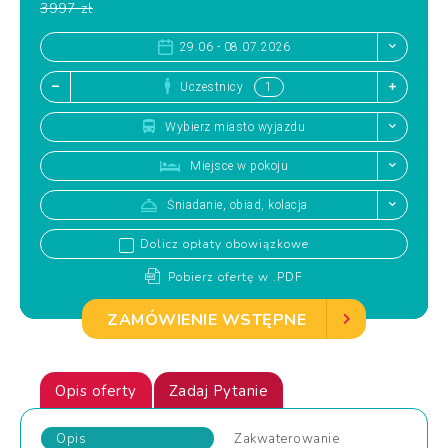
3997 zł
29.06 - 08.07.2026
Uczestnicy
Wybierz miasto wyjazdu
Miejsce w pokoju
Śniadanie, obiad, kolacja
Dolicz opłaty obowiązkowe
Pobierz ofertę w .PDF
ZAMÓWIENIE WSTĘPNE
Opis oferty
Zadaj Pytanie
Opis
Zakwaterowanie