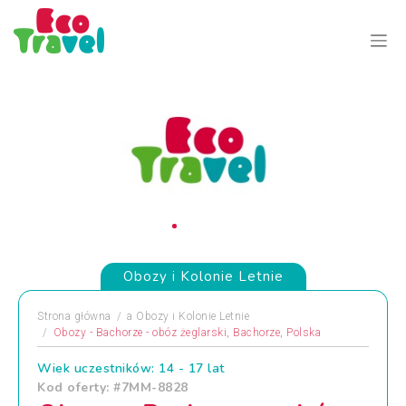
Obozy i Kolonie Letnie
Strona główna
a
Obozy i Kolonie Letnie
Obozy - Bachorze - obóz żeglarski, Bachorze, Polska
Wiek uczestników: 14 - 17 lat
Kod oferty: #7MM-8828