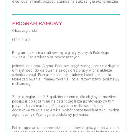
dwulicus, ślimak, oszust, szansa na sukces, gra ekonomiczna
PROGRAM RAMOWY
Obóz żeglarski
(14-17 lat)
Program szkolenia realizowany wg. wytycznych Polskiego
Związku Żeglarskiego na nowoczesnych
jednostkach typu Sigma. Podczas zajęć zdobędziesz niezbędne
umiejętności do kierowania załogą oraz pracy w charakterze
członka załogi. Poznasz przepisy, budowę i obsługę jachtu,
teorie żeglowania i manewrowania, locje, ratownictwo, podstawy
meteorologii.
Zajęcia żeglarskie 2,5 godziny dziennie, dla chętnych możliwe
podejście do egzaminu na patent żeglarza jachtowego (w tym
przypadku zamiast zajęć do wyboru realizowane będą
dodatkowe zajęcia żeglarskie, wybór pozostałych atrakcji będzie
ograniczony). Wymagane podstawy pływania.
Patent uprawnia do prowadzenia jachtów żaglowych po wodach