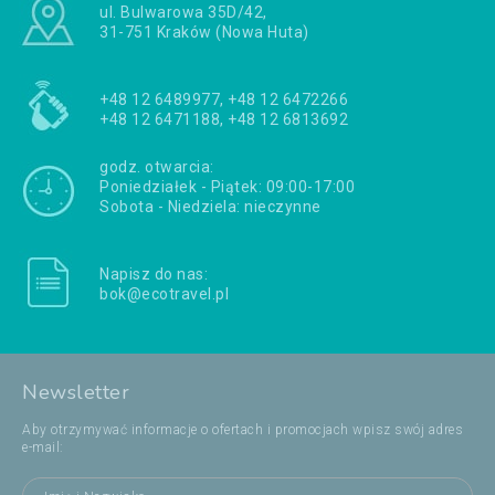
ul. Bulwarowa 35D/42,
31-751 Kraków (Nowa Huta)
+48 12 6489977, +48 12 6472266
+48 12 6471188, +48 12 6813692
godz. otwarcia:
Poniedziałek - Piątek: 09:00-17:00
Sobota - Niedziela: nieczynne
Napisz do nas:
bok@ecotravel.pl
Newsletter
Aby otrzymywać informacje o ofertach i promocjach wpisz swój adres
e-mail: