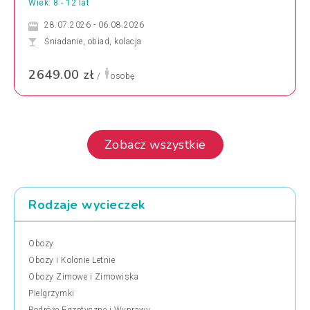
Wiek: 8 - 12 lat
28.07.2026 - 06.08.2026
Śniadanie, obiad, kolacja
2649.00 zł
/
osobę
Zobacz wszystkie
Rodzaje wycieczek
Obozy
Obozy i Kolonie Letnie
Obozy Zimowe i Zimowiska
Pielgrzymki