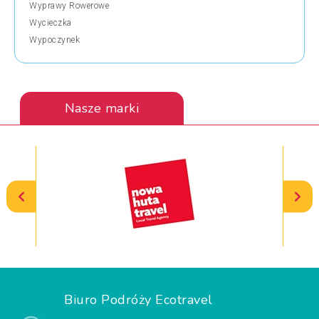
Wyprawy Rowerowe
Wycieczka
Wypoczynek
Nasze marki
Biuro Podróży Ecotravel