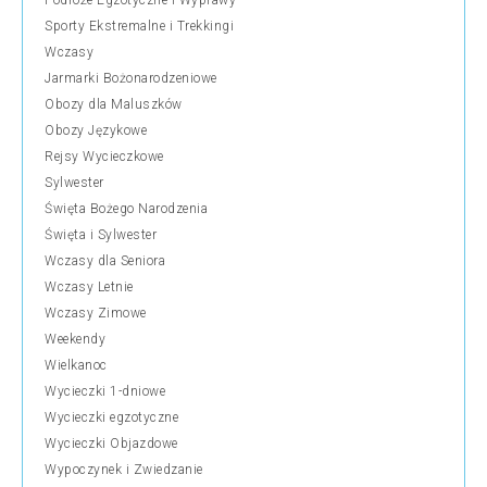
Podróże Egzotyczne i Wyprawy
Sporty Ekstremalne i Trekkingi
Wczasy
Jarmarki Bożonarodzeniowe
Obozy dla Maluszków
Obozy Językowe
Rejsy Wycieczkowe
Sylwester
Święta Bożego Narodzenia
Święta i Sylwester
Wczasy dla Seniora
Wczasy Letnie
Wczasy Zimowe
Weekendy
Wielkanoc
Wycieczki 1-dniowe
Wycieczki egzotyczne
Wycieczki Objazdowe
Wypoczynek i Zwiedzanie