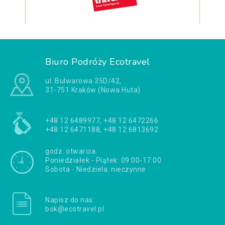
Biuro Podróży Ecotravel
ul. Bulwarowa 35D/42,
31-751 Kraków (Nowa Huta)
+48 12 6489977, +48 12 6472266
+48 12 6471188, +48 12 6813692
godz. otwarcia:
Poniedziałek - Piątek: 09:00-17:00
Sobota - Niedziela: nieczynne
Napisz do nas:
bok@ecotravel.pl