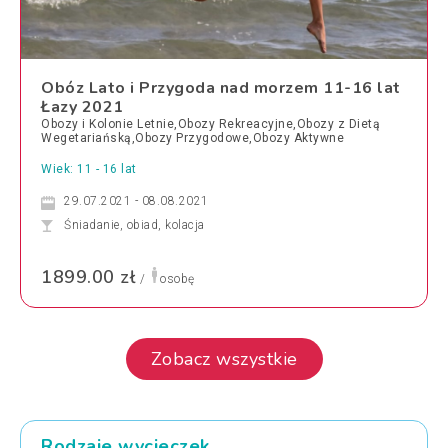
Obóz Lato i Przygoda nad morzem 11-16 lat
Łazy 2021
Obozy i Kolonie Letnie,Obozy Rekreacyjne,Obozy z Dietą
Wegetariańską,Obozy Przygodowe,Obozy Aktywne
Wiek: 11 - 16 lat
29.07.2021 - 08.08.2021
Śniadanie, obiad, kolacja
1899.00 zł
/
osobę
Zobacz wszystkie
Rodzaje wycieczek