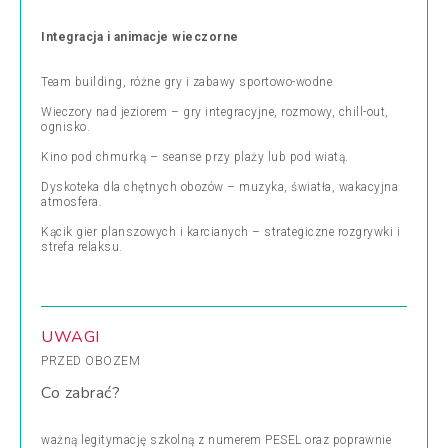
Integracja i animacje wieczorne
Team building, różne gry i zabawy sportowo-wodne
Wieczory nad jeziorem – gry integracyjne, rozmowy, chill-out,
ognisko.
Kino pod chmurką – seanse przy plaży lub pod wiatą.
Dyskoteka dla chętnych obozów – muzyka, światła, wakacyjna
atmosfera.
Kącik gier planszowych i karcianych – strategiczne rozgrywki i
strefa relaksu.
UWAGI
PRZED OBOZEM
Co zabrać?
ważną legitymację szkolną z numerem PESEL oraz poprawnie