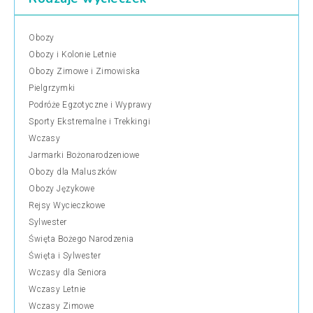
Obozy
Obozy i Kolonie Letnie
Obozy Zimowe i Zimowiska
Pielgrzymki
Podróże Egzotyczne i Wyprawy
Sporty Ekstremalne i Trekkingi
Wczasy
Jarmarki Bożonarodzeniowe
Obozy dla Maluszków
Obozy Językowe
Rejsy Wycieczkowe
Sylwester
Święta Bożego Narodzenia
Święta i Sylwester
Wczasy dla Seniora
Wczasy Letnie
Wczasy Zimowe