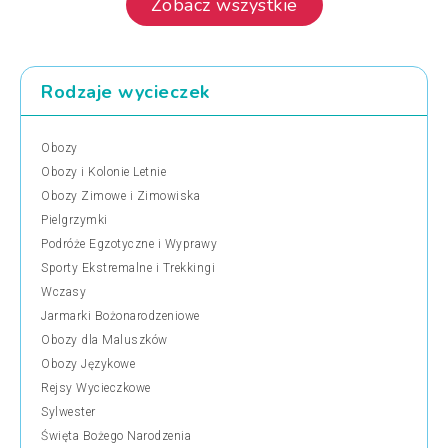
Zobacz wszystkie
Rodzaje wycieczek
Obozy
Obozy i Kolonie Letnie
Obozy Zimowe i Zimowiska
Pielgrzymki
Podróże Egzotyczne i Wyprawy
Sporty Ekstremalne i Trekkingi
Wczasy
Jarmarki Bożonarodzeniowe
Obozy dla Maluszków
Obozy Językowe
Rejsy Wycieczkowe
Sylwester
Święta Bożego Narodzenia