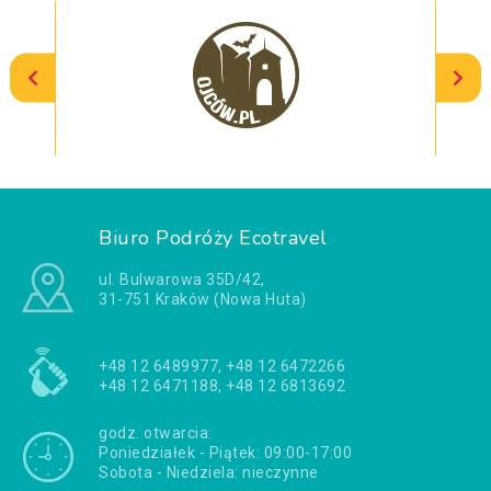
Biuro Podróży Ecotravel
ul. Bulwarowa 35D/42,
31-751 Kraków (Nowa Huta)
+48 12 6489977, +48 12 6472266
+48 12 6471188, +48 12 6813692
godz. otwarcia:
Poniedziałek - Piątek: 09:00-17:00
Sobota - Niedziela: nieczynne