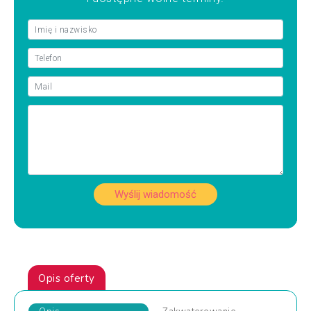
Wyślij wiadomość
Opis oferty