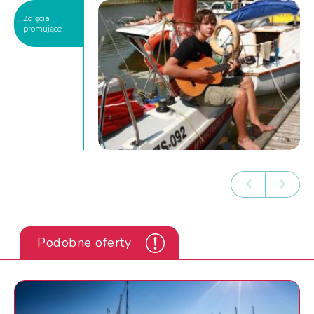
Zdjęcia
promujące
Podobne oferty