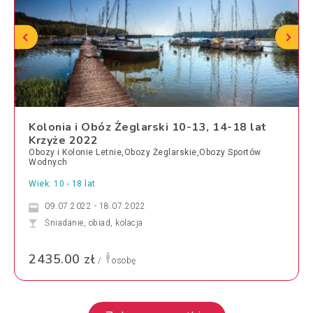
Kolonia i Obóz Żeglarski 10-13, 14-18 lat
Krzyże 2022
Obozy i Kolonie Letnie,Obozy Żeglarskie,Obozy Sportów
Wodnych
Wiek: 10 - 18 lat
09.07.2022 - 18.07.2022
Śniadanie, obiad, kolacja
2435.00 zł
/
osobę