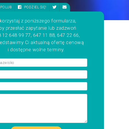
POLUB
PODZIEL SIĘ!
korzystaj z poniższego formularza,
by przesłać zapytanie lub zadzwoń
 12 648 99 77, 647 11 88, 647 22 66,
zedstawimy Ci aktualną ofertę cenową
i dostępne wolne terminy.