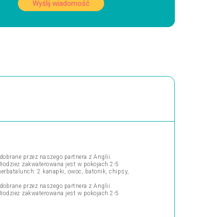
Wyślij wiadomość
obrane przez naszego partnera z Anglii.
Młodzież zakwaterowana jest w pokojach 2-5
erbatalunch: 2 kanapki, owoc, batonik, chipsy,
obrane przez naszego partnera z Anglii.
Młodzież zakwaterowana jest w pokojach 2-5