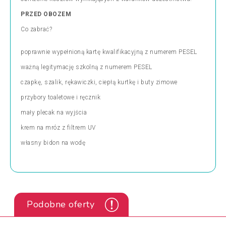
PRZED OBOZEM
Co zabrać?
poprawnie wypełnioną kartę kwalifikacyjną z numerem PESEL
ważną legitymację szkolną z numerem PESEL
czapkę, szalik, rękawiczki, ciepłą kurtkę i buty zimowe
przybory toaletowe i ręcznik
mały plecak na wyjścia
krem na mróz z filtrem UV
własny bidon na wodę
Podobne oferty