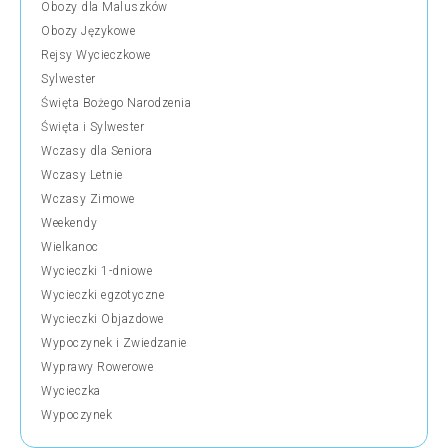
Obozy dla Maluszków
Obozy Językowe
Rejsy Wycieczkowe
Sylwester
Święta Bożego Narodzenia
Święta i Sylwester
Wczasy dla Seniora
Wczasy Letnie
Wczasy Zimowe
Weekendy
Wielkanoc
Wycieczki 1-dniowe
Wycieczki egzotyczne
Wycieczki Objazdowe
Wypoczynek i Zwiedzanie
Wyprawy Rowerowe
Wycieczka
Wypoczynek