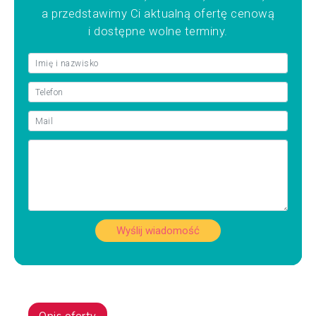
a przedstawimy Ci aktualną ofertę cenową
i dostępne wolne terminy.
Wyślij wiadomość