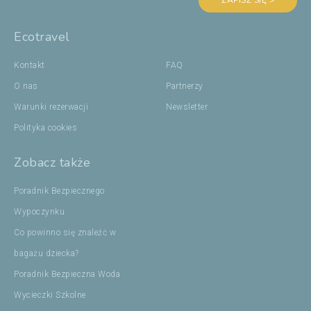
ZAPISZ SIĘ >
Ecotravel
Kontakt
FAQ
O nas
Partnerzy
Warunki rezerwacji
Newsletter
Polityka cookies
Zobacz także
Poradnik Bezpiecznego
Wypoczynku
Co powinno się znaleźć w
bagażu dziecka?
Poradnik Bezpieczna Woda
Wycieczki Szkolne