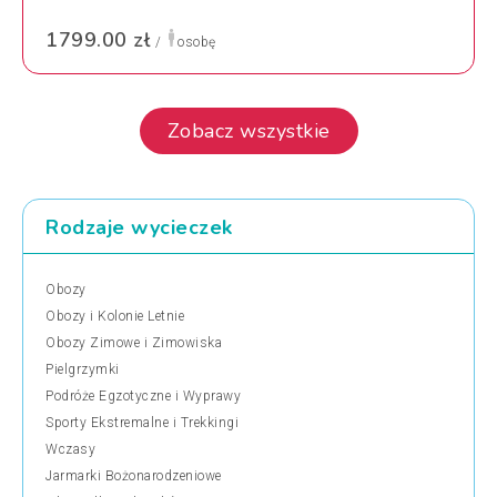
1799.00 zł
/
osobę
Zobacz wszystkie
Rodzaje wycieczek
Obozy
Obozy i Kolonie Letnie
Obozy Zimowe i Zimowiska
Pielgrzymki
Podróże Egzotyczne i Wyprawy
Sporty Ekstremalne i Trekkingi
Wczasy
Jarmarki Bożonarodzeniowe