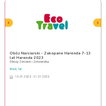
Obóz Narciarski - Zakopane Harenda 7-13
lat Harenda 2023
Obozy Zimowe i Zimowiska
Wiek: lat
15.01.2023 - 21.01.2023