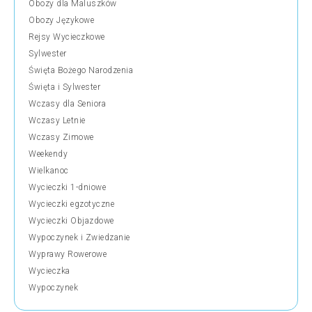
Obozy dla Maluszków
Obozy Językowe
Rejsy Wycieczkowe
Sylwester
Święta Bożego Narodzenia
Święta i Sylwester
Wczasy dla Seniora
Wczasy Letnie
Wczasy Zimowe
Weekendy
Wielkanoc
Wycieczki 1-dniowe
Wycieczki egzotyczne
Wycieczki Objazdowe
Wypoczynek i Zwiedzanie
Wyprawy Rowerowe
Wycieczka
Wypoczynek