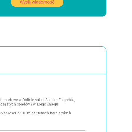
Wyślij wiadomość
sportowe w Dolinie Val di Sole to: Folgarida,
z częstych opadów świeżego śniegu.
a wysokości 2500 m na trenach narciarskich