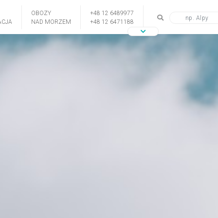
OBOZY
+48 12 6489977
CJA
NAD MORZEM
+48 12 6471188