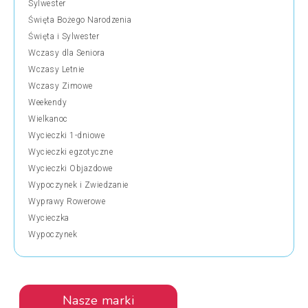
Sylwester
Święta Bożego Narodzenia
Święta i Sylwester
Wczasy dla Seniora
Wczasy Letnie
Wczasy Zimowe
Weekendy
Wielkanoc
Wycieczki 1-dniowe
Wycieczki egzotyczne
Wycieczki Objazdowe
Wypoczynek i Zwiedzanie
Wyprawy Rowerowe
Wycieczka
Wypoczynek
Nasze marki