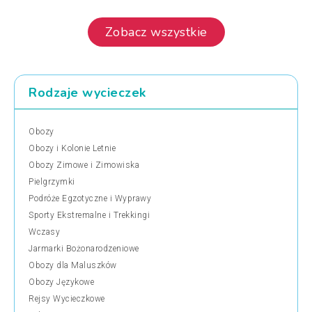
Zobacz wszystkie
Rodzaje wycieczek
Obozy
Obozy i Kolonie Letnie
Obozy Zimowe i Zimowiska
Pielgrzymki
Podróże Egzotyczne i Wyprawy
Sporty Ekstremalne i Trekkingi
Wczasy
Jarmarki Bożonarodzeniowe
Obozy dla Maluszków
Obozy Językowe
Rejsy Wycieczkowe