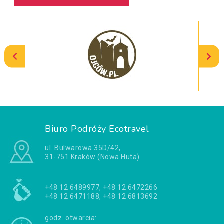
Biuro Podróży Ecotravel
ul. Bulwarowa 35D/42,
31-751 Kraków (Nowa Huta)
+48 12 6489977, +48 12 6472266
+48 12 6471188, +48 12 6813692
godz. otwarcia: