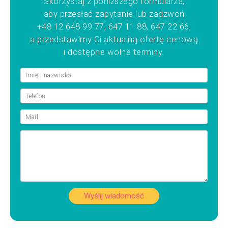
Skorzystaj z poniższego formularza,
aby przesłać zapytanie lub zadzwoń
+48 12 648 99 77, 647 11 88, 647 22 66,
a przedstawimy Ci aktualną ofertę cenową
i dostępne wolne terminy.
Wyślij wiadomość