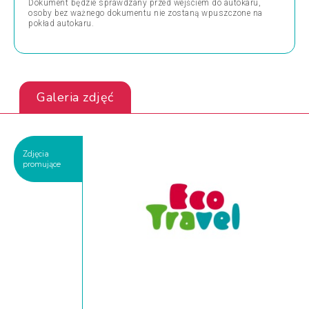
Dokument będzie sprawdzany przed wejściem do autokaru,
osoby bez ważnego dokumentu nie zostaną wpuszczone na
pokład autokaru.
Galeria zdjęć
Zdjęcia
promujące