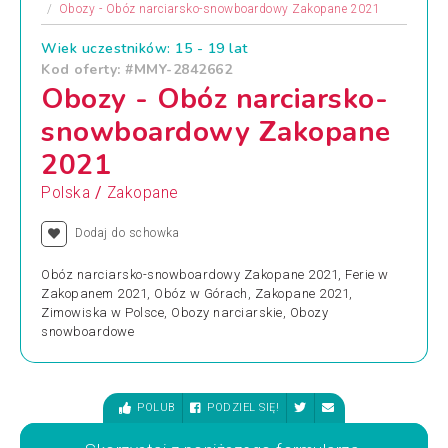
Obozy - Obóz narciarsko-snowboardowy Zakopane 2021
Wiek uczestników: 15 - 19 lat
Kod oferty: #MMY-2842662
Obozy - Obóz narciarsko-
snowboardowy Zakopane
2021
/
Polska
Zakopane
Dodaj do schowka
Obóz narciarsko-snowboardowy Zakopane 2021, Ferie w
Zakopanem 2021, Obóz w Górach, Zakopane 2021,
Zimowiska w Polsce, Obozy narciarskie, Obozy
snowboardowe
POLUB
PODZIEL SIĘ!