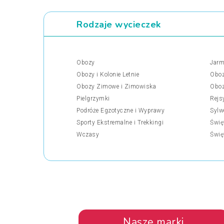
Rodzaje wycieczek
Obozy
Jarm
Obozy i Kolonie Letnie
Oboz
Obozy Zimowe i Zimowiska
Oboz
Pielgrzymki
Rejs
Podróże Egzotyczne i Wyprawy
Sylw
Sporty Ekstremalne i Trekkingi
Świę
Wczasy
Świę
Nasze marki