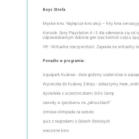
Boys Strefa
Męskie kino. Najlepsze kino akcji – hity kina sensacy
Konsole. Sony Playstation 4 i 5 dla oderwania się od
odpowiedzialnym doborze gier oraz kontroli czasu spę
VR - Wirtualna rzeczywistość. Zajawka na wirtualny ś
Ponadto w programie:
Aquapark Kudowa - dwie godziny szaleństwa w aquapa
Wycieczka do Kudowy Zdroju - zobaczymy małe, urokl
dyskoteka z uczestniczkami Girls Camp
zawody w zjeżdżaniu na „jabłuszkach”
zimowa olimpiada na wesoło
quiz z nagrodami o Górach Stołowych
wieczorne kino