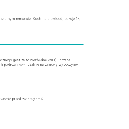
eralnym remoncie. Kuchnia slowfood, pokoje 2-,
znego (jest za to niezbędne WiFi) i przede
ych podróżników. Idealnie na zimowy wypoczynek,
żywność przed zwierzętami?