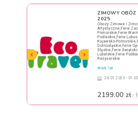
ZIMOWY OBÓZ 
2025
Obozy Zimowe i Zimo
Artystyczne,Ferie Za
Pomorskie,Ferie Warm
Podlaskie,Ferie Lubusk
Kujawsko-Pomorskie,F
Dolnośląskie,Ferie Opo
Śląskie,Ferie Świętokr
Lubelskie,Ferie Podk
Reżyserskie
Wiek: lat
26.01.2025 - 01.0
2199.00 zł
/