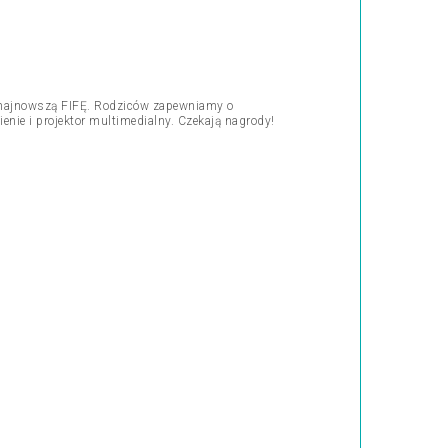
 i najnowszą FIFĘ. Rodziców zapewniamy o
nie i projektor multimedialny. Czekają nagrody!