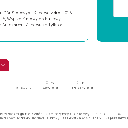
cu Gór Stołowych Kudowa-Zdrój 2025
25, Wyjazd Zimowy do Kudowy -
a Autokarem, Zimowiska Tylko dla
Cena
Cena
Transport
zawiera
nie zawiera
s w swoim gronie. Wśród dzikiej przyrody Gór Stołowych, pośrodku lasów u p
knie też wycieczki do urokliwej Kudowy i szaleństwa w Aquaparku. Zapraszam