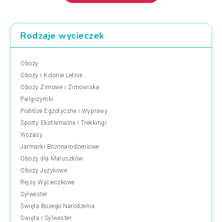
Rodzaje wycieczek
Obozy
Obozy i Kolonie Letnie
Obozy Zimowe i Zimowiska
Pielgrzymki
Podróże Egzotyczne i Wyprawy
Sporty Ekstremalne i Trekkingi
Wczasy
Jarmarki Bożonarodzeniowe
Obozy dla Maluszków
Obozy Językowe
Rejsy Wycieczkowe
Sylwester
Święta Bożego Narodzenia
Święta i Sylwester