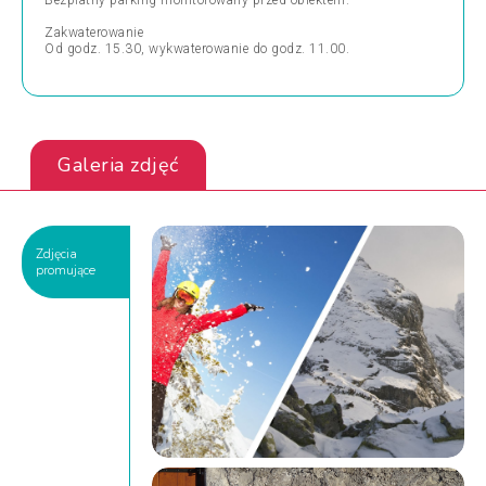
Bezpłatny parking monitorowany przed obiektem.
Zakwaterowanie
Od godz. 15.30, wykwaterowanie do godz. 11.00.
Galeria zdjęć
Zdjęcia
promujące