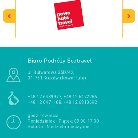
Biuro Podróży Ecotravel
ul. Bulwarowa 35D/42,
31-751 Kraków (Nowa Huta)
+48 12 6489977, +48 12 6472266
+48 12 6471188, +48 12 6813692
godz. otwarcia:
Poniedziałek - Piątek: 09:00-17:00
Sobota - Niedziela: nieczynne