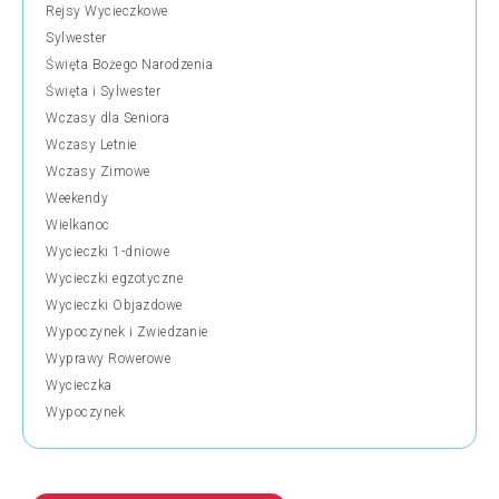
Rejsy Wycieczkowe
Sylwester
Święta Bożego Narodzenia
Święta i Sylwester
Wczasy dla Seniora
Wczasy Letnie
Wczasy Zimowe
Weekendy
Wielkanoc
Wycieczki 1-dniowe
Wycieczki egzotyczne
Wycieczki Objazdowe
Wypoczynek i Zwiedzanie
Wyprawy Rowerowe
Wycieczka
Wypoczynek