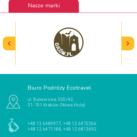
Nasze marki
Biuro Podróży Ecotravel
ul. Bulwarowa 35D/42,
31-751 Kraków (Nowa Huta)
+48 12 6489977, +48 12 6472266
+48 12 6471188, +48 12 6813692