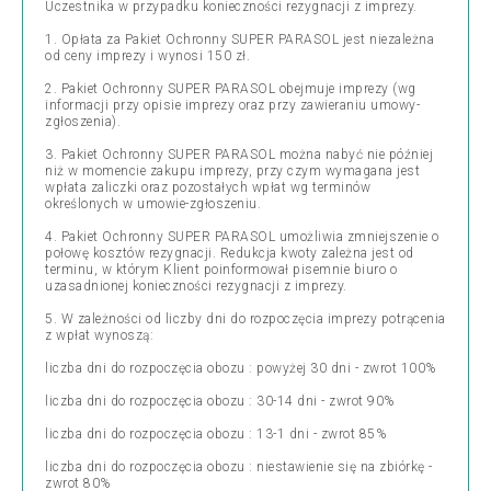
Uczestnika w przypadku konieczności rezygnacji z imprezy.
1. Opłata za Pakiet Ochronny SUPER PARASOL jest niezależna
od ceny imprezy i wynosi 150 zł.
2. Pakiet Ochronny SUPER PARASOL obejmuje imprezy (wg
informacji przy opisie imprezy oraz przy zawieraniu umowy-
zgłoszenia).
3. Pakiet Ochronny SUPER PARASOL można nabyć nie później
niż w momencie zakupu imprezy, przy czym wymagana jest
wpłata zaliczki oraz pozostałych wpłat wg terminów
określonych w umowie-zgłoszeniu.
4. Pakiet Ochronny SUPER PARASOL umożliwia zmniejszenie o
połowę kosztów rezygnacji. Redukcja kwoty zależna jest od
terminu, w którym Klient poinformował pisemnie biuro o
uzasadnionej konieczności rezygnacji z imprezy.
5. W zależności od liczby dni do rozpoczęcia imprezy potrącenia
z wpłat wynoszą:
liczba dni do rozpoczęcia obozu : powyżej 30 dni - zwrot 100%
liczba dni do rozpoczęcia obozu : 30-14 dni - zwrot 90%
liczba dni do rozpoczęcia obozu : 13-1 dni - zwrot 85%
liczba dni do rozpoczęcia obozu : niestawienie się na zbiórkę -
zwrot 80%