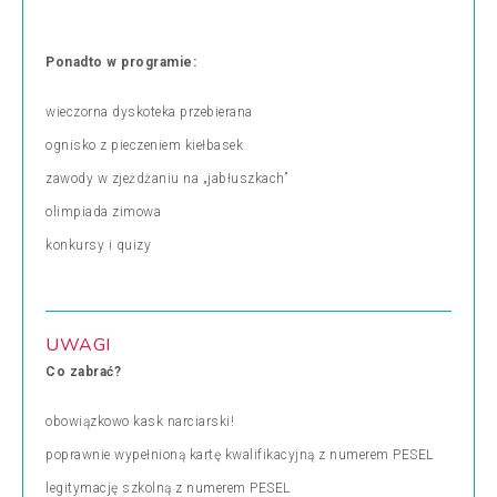
Ponadto w programie:
wieczorna dyskoteka przebierana
ognisko z pieczeniem kiełbasek
zawody w zjeżdżaniu na „jabłuszkach”
olimpiada zimowa
konkursy i quizy
UWAGI
Co zabrać?
obowiązkowo kask narciarski!
poprawnie wypełnioną kartę kwalifikacyjną z numerem PESEL
legitymację szkolną z numerem PESEL