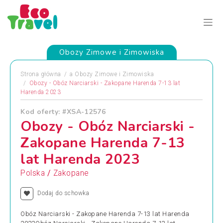
Obozy Zimowe i Zimowiska
Strona główna
a
Obozy Zimowe i Zimowiska
Obozy - Obóz Narciarski - Zakopane Harenda 7-13 lat
Harenda 2023
Kod oferty: #XSA-12576
Obozy - Obóz Narciarski -
Zakopane Harenda 7-13
lat Harenda 2023
/
Polska
Zakopane
Dodaj do schowka
Obóz Narciarski - Zakopane Harenda 7-13 lat Harenda