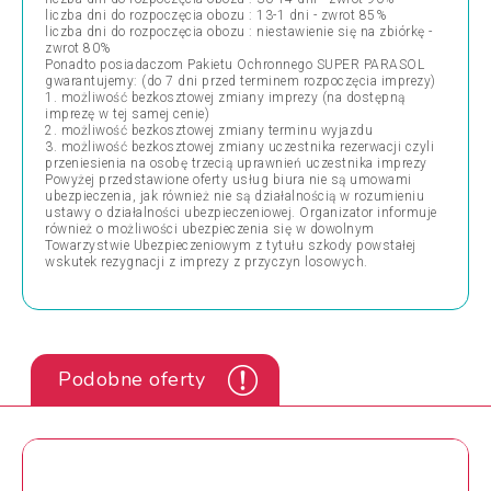
liczba dni do rozpoczęcia obozu : 13-1 dni - zwrot 85%
liczba dni do rozpoczęcia obozu : niestawienie się na zbiórkę -
zwrot 80%
Ponadto posiadaczom Pakietu Ochronnego SUPER PARASOL
gwarantujemy: (do 7 dni przed terminem rozpoczęcia imprezy)
1. możliwość bezkosztowej zmiany imprezy (na dostępną
imprezę w tej samej cenie)
2. możliwość bezkosztowej zmiany terminu wyjazdu
3. możliwość bezkosztowej zmiany uczestnika rezerwacji czyli
przeniesienia na osobę trzecią uprawnień uczestnika imprezy
Powyżej przedstawione oferty usług biura nie są umowami
ubezpieczenia, jak również nie są działalnością w rozumieniu
ustawy o działalności ubezpieczeniowej. Organizator informuje
również o możliwości ubezpieczenia się w dowolnym
Towarzystwie Ubezpieczeniowym z tytułu szkody powstałej
wskutek rezygnacji z imprezy z przyczyn losowych.
Podobne oferty