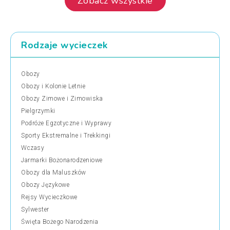
Zobacz wszystkie
Rodzaje wycieczek
Obozy
Obozy i Kolonie Letnie
Obozy Zimowe i Zimowiska
Pielgrzymki
Podróże Egzotyczne i Wyprawy
Sporty Ekstremalne i Trekkingi
Wczasy
Jarmarki Bożonarodzeniowe
Obozy dla Maluszków
Obozy Językowe
Rejsy Wycieczkowe
Sylwester
Święta Bożego Narodzenia