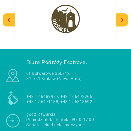
Biuro Podróży Ecotravel
ul. Bulwarowa 35D/42,
31-751 Kraków (Nowa Huta)
+48 12 6489977, +48 12 6472266
+48 12 6471188, +48 12 6813692
godz. otwarcia:
Poniedziałek - Piątek: 09:00-17:00
Sobota - Niedziela: nieczynne