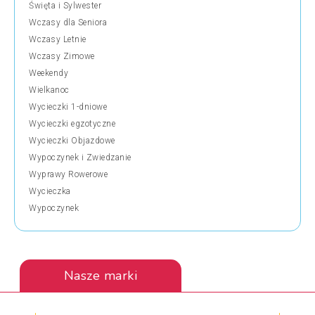
Święta i Sylwester
Wczasy dla Seniora
Wczasy Letnie
Wczasy Zimowe
Weekendy
Wielkanoc
Wycieczki 1-dniowe
Wycieczki egzotyczne
Wycieczki Objazdowe
Wypoczynek i Zwiedzanie
Wyprawy Rowerowe
Wycieczka
Wypoczynek
Nasze marki