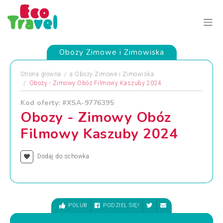
Obozy Zimowe i Zimowiska
Strona główna
a
Obozy Zimowe i Zimowiska
Obozy - Zimowy Obóz Filmowy Kaszuby 2024
Kod oferty: #XSA-9776395
Obozy - Zimowy Obóz
Filmowy Kaszuby 2024
Dodaj do schowka
POLUB
PODZIEL SIĘ!