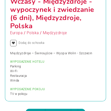
Wczasy - Międzyzdroje -
wypoczynek i zwiedzanie
(6 dni), Międzyzdroje,
Polska
/
/
Europa
Polska
Międzyzdroje
Dodaj do schowka
Międzyzdroje – Świnoujście – Wyspa Wolin - Szczecin
WYPOSAŻENIE HOTELU
Parking
Wi-Fi
Restauracja
Winda
WYPOSAŻENIE POKOJU
TV w pokoju