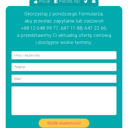
POLUB
PODZIEL SIĘ!
Skorzystaj z poniższego formularza,
aby przesłać zapytanie lub zadzwoń
+48 12 648 99 77, 647 11 88, 647 22 66,
a przedstawimy Ci aktualną ofertę cenową
i dostępne wolne terminy.
Wyślij wiadomość