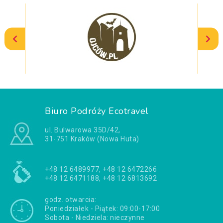
Biuro Podróży Ecotravel
ul. Bulwarowa 35D/42,
31-751 Kraków (Nowa Huta)
+48 12 6489977, +48 12 6472266
+48 12 6471188, +48 12 6813692
godz. otwarcia:
Poniedziałek - Piątek: 09:00-17:00
Sobota - Niedziela: nieczynne