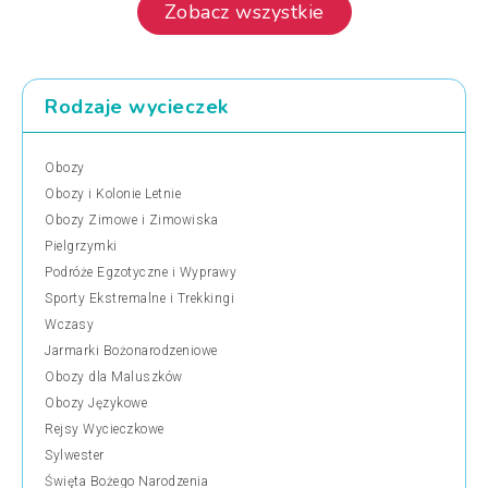
Zobacz wszystkie
Rodzaje wycieczek
Obozy
Obozy i Kolonie Letnie
Obozy Zimowe i Zimowiska
Pielgrzymki
Podróże Egzotyczne i Wyprawy
Sporty Ekstremalne i Trekkingi
Wczasy
Jarmarki Bożonarodzeniowe
Obozy dla Maluszków
Obozy Językowe
Rejsy Wycieczkowe
Sylwester
Święta Bożego Narodzenia