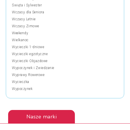
Święta i Sylwester
Wczasy dla Seniora
Wczasy Letnie
Wczasy Zimowe
Weekendy
Wielkanoc
Wycieczki 1-dniowe
Wycieczki egzotyczne
Wycieczki Objazdowe
Wypoczynek i Zwiedzanie
Wyprawy Rowerowe
Wycieczka
Wypoczynek
Nasze marki