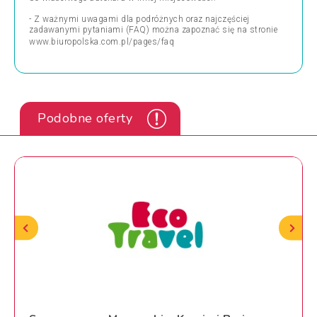
- Z ważnymi uwagami dla podróżnych oraz najczęściej
zadawanymi pytaniami (FAQ) można zapoznać się na stronie
www.biuropolska.com.pl/pages/faq
Podobne oferty