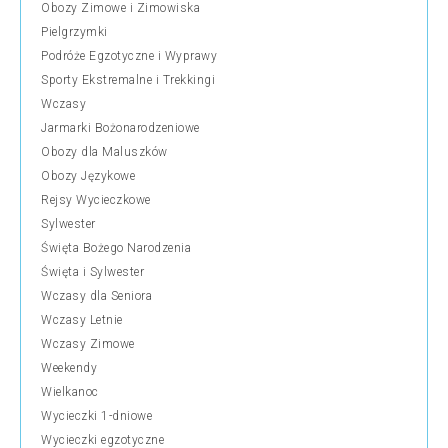
Obozy Zimowe i Zimowiska
Pielgrzymki
Podróże Egzotyczne i Wyprawy
Sporty Ekstremalne i Trekkingi
Wczasy
Jarmarki Bożonarodzeniowe
Obozy dla Maluszków
Obozy Językowe
Rejsy Wycieczkowe
Sylwester
Święta Bożego Narodzenia
Święta i Sylwester
Wczasy dla Seniora
Wczasy Letnie
Wczasy Zimowe
Weekendy
Wielkanoc
Wycieczki 1-dniowe
Wycieczki egzotyczne