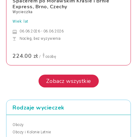
Spacerem po Morawskim Krasie i Brnie
Express, Brno, Czechy
Wycieczka
Wiek: lat
06.06.2026 - 06.06.2026
Nocleg, bez wyżywienia
224.00 zł
/
osobę
Zobacz wszystkie
Rodzaje wycieczek
Obozy
Obozy i Kolonie Letnie