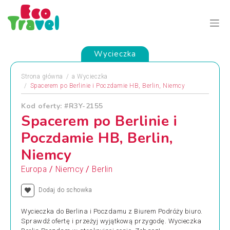
Wycieczka
Strona główna
a
Wycieczka
Spacerem po Berlinie i Poczdamie HB, Berlin, Niemcy
Kod oferty: #R3Y-2155
Spacerem po Berlinie i
Poczdamie HB, Berlin,
Niemcy
/
/
Europa
Niemcy
Berlin
Dodaj do schowka
Wycieczka do Berlina i Poczdamu z Biurem Podróży biuro.
Sprawdź ofertę i przeżyj wyjątkową przygodę. Wycieczka