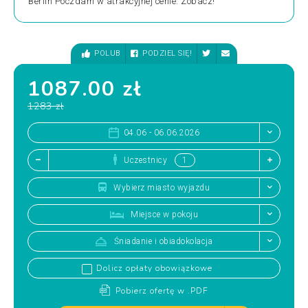
Berlin Poczdam w atrakcyjnej cenie. Zobacz!
POLUB
PODZIEL SIĘ!
1087.00 zł
1283 zł
04.06 - 06.06.2026
Uczestnicy
Wybierz miasto wyjazdu
Miejsce w pokoju
Śniadanie i obiadokolacja
Dolicz opłaty obowiązkowe
Pobierz ofertę w .PDF