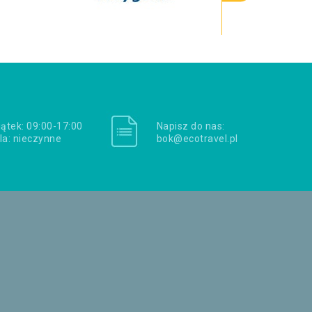
iątek: 09:00-17:00
Napisz do nas:
la: nieczynne
bok@ecotravel.pl