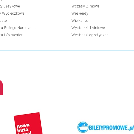
y Językowe
Wczasy Zimowe
y Wycieczkowe
Weekendy
ester
Wielkanoc
ta Bożego Narodzenia
Wycieczki 1-dniowe
ta i Sylwester
Wycieczki egzotyczne