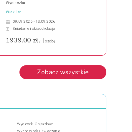
Wycieczka
Wiek: lat
09.09.2026 - 13.09.2026
Śniadanie i obiadokolacja
1939.00 zł
/
osobę
Zobacz wszystkie
Wycieczki Objazdowe
Wypoczynek i Zwiedzanie