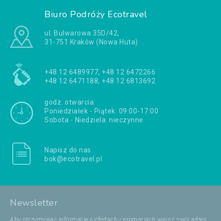
Biuro Podróży Ecotravel
ul. Bulwarowa 35D/42,
31-751 Kraków (Nowa Huta)
+48 12 6489977, +48 12 6472266
+48 12 6471188, +48 12 6813692
godz. otwarcia:
Poniedziałek - Piątek: 09:00-17:00
Sobota - Niedziela: nieczynne
Napisz do nas:
bok@ecotravel.pl
Newsletter
Aby otrzymywać informacje o ofertach i promocjach wpisz swój adres