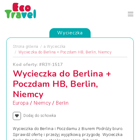
Wycieczka
Strona główna
a
Wycieczka
Wycieczka do Berlina + Poczdam HB, Berlin, Niemcy
Kod oferty: #R3Y-1517
Wycieczka do Berlina +
Poczdam HB, Berlin,
Niemcy
/
/
Europa
Niemcy
Berlin
Dodaj do schowka
Wycieczka do Berlina i Poczdamu z Biurem Podróży biuro.
Sprawdź ofertę i przeżyj wyjątkową przygodę. Wycieczka