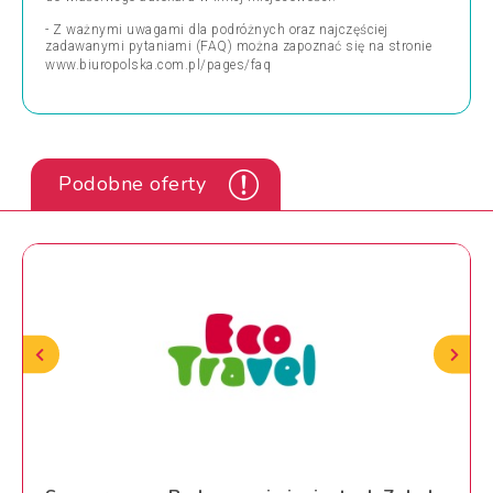
- Z ważnymi uwagami dla podróżnych oraz najczęściej
zadawanymi pytaniami (FAQ) można zapoznać się na stronie
www.biuropolska.com.pl/pages/faq
Podobne oferty