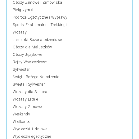
Obozy Zimowe i Zimowiska
Pielgrzymki
Podróże Egzotyczne i Wyprawy
Sporty Ekstremalne i Trekkingi
Wczasy
Jarmarki Bożonarodzeniowe
Obozy dla Maluszków
Obozy Językowe
Rejsy Wycieczkowe
Sylwester
Święta Bożego Narodzenia
Święta i Sylwester
Wczasy dla Seniora
Wczasy Letnie
Wczasy Zimowe
Weekendy
Wielkanoc
Wycieczki 1-dniowe
Wycieczki egzotyczne