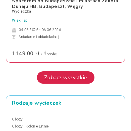
Spacerem po Budapeszcie i miastach Zakola
Dunaju HB, Budapeszt, Węgry
Wycieczka
Wiek: lat
04.06.2026 - 06.06.2026
Śniadanie i obiadokolacja
1149.00 zł
/
osobę
Zobacz wszystkie
Rodzaje wycieczek
Obozy
Obozy i Kolonie Letnie