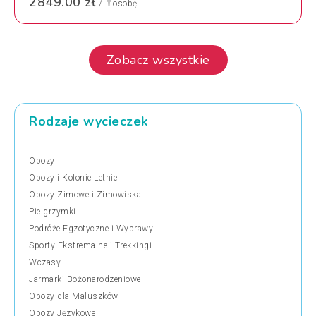
2849.00 zł
/
osobę
Zobacz wszystkie
Rodzaje wycieczek
Obozy
Obozy i Kolonie Letnie
Obozy Zimowe i Zimowiska
Pielgrzymki
Podróże Egzotyczne i Wyprawy
Sporty Ekstremalne i Trekkingi
Wczasy
Jarmarki Bożonarodzeniowe
Obozy dla Maluszków
Obozy Językowe