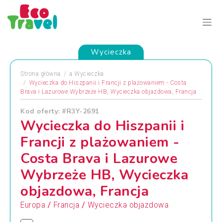
Wycieczka
Strona główna
a
Wycieczka
Wycieczka do Hiszpanii i Francji z plażowaniem - Costa
Brava i Lazurowe Wybrzeże HB, Wycieczka objazdowa, Francja
Kod oferty: #R3Y-2691
Wycieczka do Hiszpanii i
Francji z plażowaniem -
Costa Brava i Lazurowe
Wybrzeże HB, Wycieczka
objazdowa, Francja
/
/
Europa
Francja
Wycieczka objazdowa