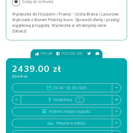
Dodaj do schowka
Wycieczka do Hiszpanii i Francji - Costa Brava i Lazurowe
Wybrzeże z Biurem Podróży biuro. Sprawdź ofertę i przeżyj
wyjątkową przygodę. Wycieczka w atrakcyjnej cenie.
Zobacz!
POLUB
PODZIEL SIĘ!
2439.00 zł
2519 zł
25.04 - 02.05.2026
Uczestnicy
Wybierz miasto wyjazdu
Miejsce w pokoju