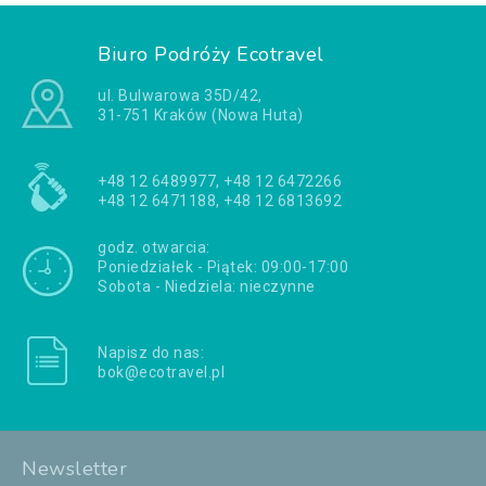
Biuro Podróży Ecotravel
ul. Bulwarowa 35D/42,
31-751 Kraków (Nowa Huta)
+48 12 6489977, +48 12 6472266
+48 12 6471188, +48 12 6813692
godz. otwarcia:
Poniedziałek - Piątek: 09:00-17:00
Sobota - Niedziela: nieczynne
Napisz do nas:
bok@ecotravel.pl
Newsletter