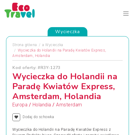
Wycieczka
Strona główna
a
Wycieczka
Wycieczka do Holandii na Paradę Kwiatów Express,
Amsterdam, Holandia
Kod oferty: #R3Y-1273
Wycieczka do Holandii na
Paradę Kwiatów Express,
Amsterdam, Holandia
/
/
Europa
Holandia
Amsterdam
Dodaj do schowka
Wycieczka do Holandii na Paradę Kwiatów Express z