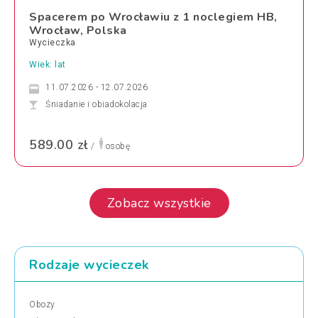
Spacerem po Wrocławiu z 1 noclegiem HB,
Wrocław, Polska
Wycieczka
Wiek: lat
11.07.2026 - 12.07.2026
Śniadanie i obiadokolacja
589.00 zł
/
osobę
Zobacz wszystkie
Rodzaje wycieczek
Obozy