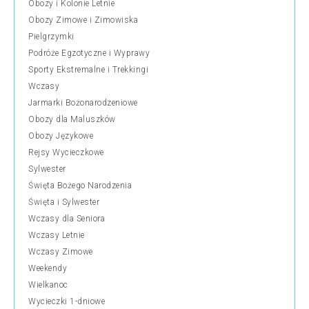
Obozy i Kolonie Letnie
Obozy Zimowe i Zimowiska
Pielgrzymki
Podróże Egzotyczne i Wyprawy
Sporty Ekstremalne i Trekkingi
Wczasy
Jarmarki Bożonarodzeniowe
Obozy dla Maluszków
Obozy Językowe
Rejsy Wycieczkowe
Sylwester
Święta Bożego Narodzenia
Święta i Sylwester
Wczasy dla Seniora
Wczasy Letnie
Wczasy Zimowe
Weekendy
Wielkanoc
Wycieczki 1-dniowe