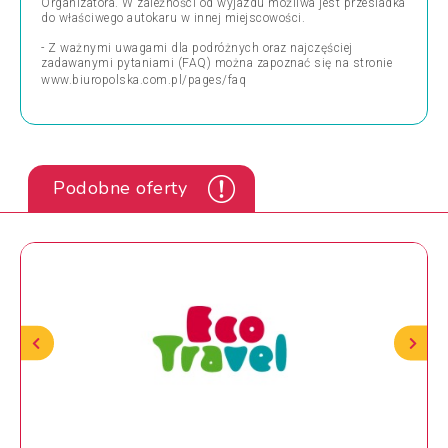
Organizatora. W zależności od wyjazdu możliwa jest przesiadka
do właściwego autokaru w innej miejscowości.
- Z ważnymi uwagami dla podróżnych oraz najczęściej
zadawanymi pytaniami (FAQ) można zapoznać się na stronie
www.biuropolska.com.pl/pages/faq
Podobne oferty