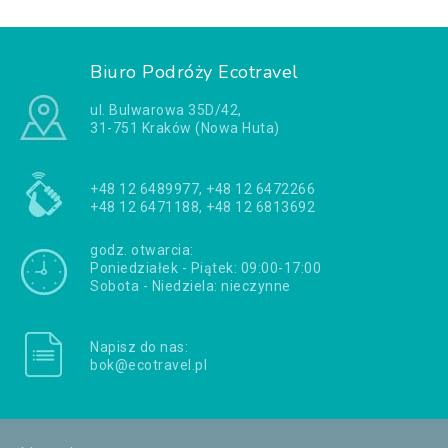
Biuro Podróży Ecotravel
ul. Bulwarowa 35D/42,
31-751 Kraków (Nowa Huta)
+48 12 6489977, +48 12 6472266
+48 12 6471188, +48 12 6813692
godz. otwarcia:
Poniedziałek - Piątek: 09:00-17:00
Sobota - Niedziela: nieczynne
Napisz do nas:
bok@ecotravel.pl