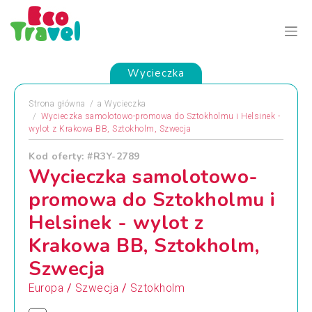
Wycieczka
Strona główna
a
Wycieczka
Wycieczka samolotowo-promowa do Sztokholmu i Helsinek -
wylot z Krakowa BB, Sztokholm, Szwecja
Kod oferty: #R3Y-2789
Wycieczka samolotowo-
promowa do Sztokholmu i
Helsinek - wylot z
Krakowa BB, Sztokholm,
Szwecja
/
/
Europa
Szwecja
Sztokholm