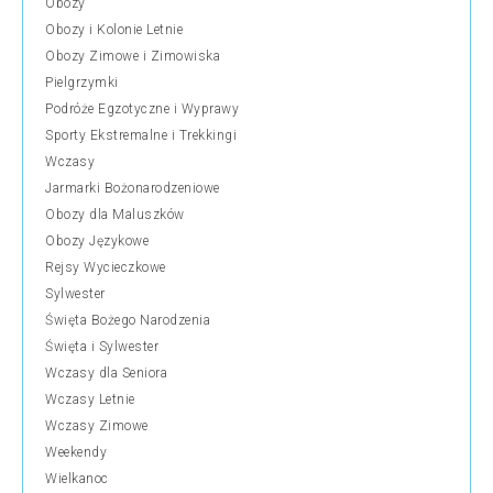
Obozy
Obozy i Kolonie Letnie
Obozy Zimowe i Zimowiska
Pielgrzymki
Podróże Egzotyczne i Wyprawy
Sporty Ekstremalne i Trekkingi
Wczasy
Jarmarki Bożonarodzeniowe
Obozy dla Maluszków
Obozy Językowe
Rejsy Wycieczkowe
Sylwester
Święta Bożego Narodzenia
Święta i Sylwester
Wczasy dla Seniora
Wczasy Letnie
Wczasy Zimowe
Weekendy
Wielkanoc