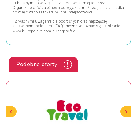
publicznym po wcześniejszej rezerwacji miejsc przez
Organizatora. W zależności od wyjazdu możliwa jest przesiadka
do właściwego autokaru w innej miejscowości.
- Z ważnymi uwagami dla podróżnych oraz najczęściej
zadawanymi pytaniami (FAQ) można zapoznać się na stronie
www.biuropolska.com.pl/pages/faq
Podobne oferty