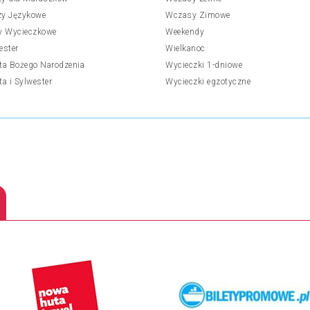
y Językowe
Wczasy Zimowe
y Wycieczkowe
Weekendy
ester
Wielkanoc
ta Bożego Narodzenia
Wycieczki 1-dniowe
ta i Sylwester
Wycieczki egzotyczne