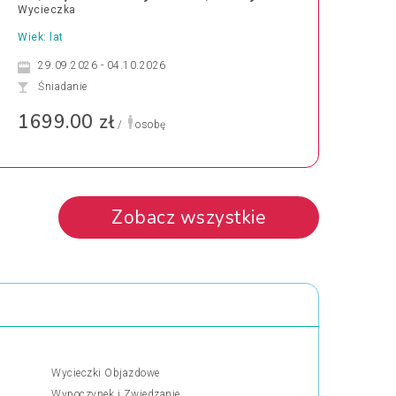
Wycieczka
Wiek: lat
29.09.2026 - 04.10.2026
Śniadanie
1699.00 zł
/
osobę
Zobacz wszystkie
Wycieczki Objazdowe
Wypoczynek i Zwiedzanie