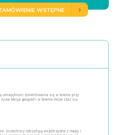
ZAMÓWIENIE WSTĘPNE
 umiejętność zorientowania się w terenie przy
ywa lekcja geografii w terenie może stać się
tyce. Uczestnicy odczytują współrzędne z mapy i