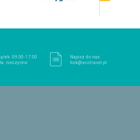
iątek: 09:00-17:00
Napisz do nas:
la: nieczynne
bok@ecotravel.pl