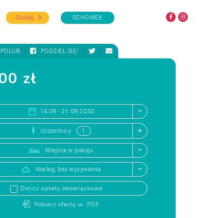
Szukaj
SCHOWEK
POLUB
PODZIEL SIĘ!
00 zł
14.09 - 21.09.2030
Uczestnicy
Miejsce w pokoju
Nocleg, bez wyżywienia
Dolicz opłaty obowiązkowe
Pobierz ofertę w .PDF