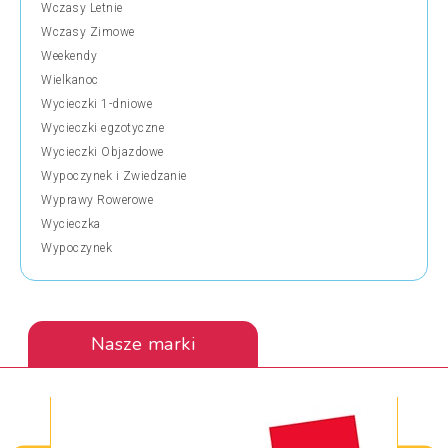
Wczasy Letnie
Wczasy Zimowe
Weekendy
Wielkanoc
Wycieczki 1-dniowe
Wycieczki egzotyczne
Wycieczki Objazdowe
Wypoczynek i Zwiedzanie
Wyprawy Rowerowe
Wycieczka
Wypoczynek
Nasze marki