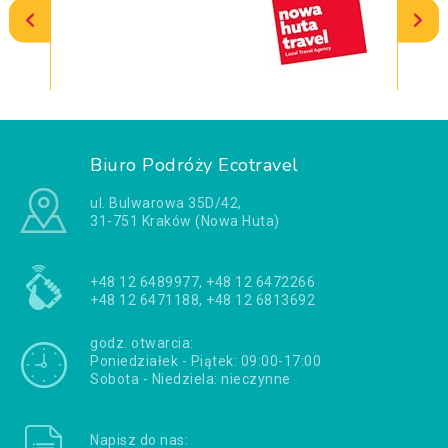
Biuro Podróży Ecotravel
ul. Bulwarowa 35D/42,
31-751 Kraków (Nowa Huta)
+48 12 6489977, +48 12 6472266
+48 12 6471188, +48 12 6813692
godz. otwarcia:
Poniedziałek - Piątek: 09:00-17:00
Sobota - Niedziela: nieczynne
Napisz do nas: