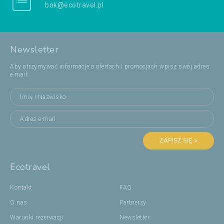
bok@ecotravel.pl
Newsletter
Aby otrzymywać informacje o ofertach i promocjach wpisz swój adres
e-mail:
ZAPISZ SIĘ >
Ecotravel
Kontakt
FAQ
O nas
Partnerzy
Warunki rezerwacji
Newsletter