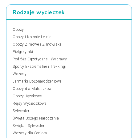
Rodzaje wycieczek
Obozy
Obozy i Kolonie Letnie
Obozy Zimowe i Zimowiska
Pielgrzymki
Podróże Egzotyczne i Wyprawy
Sporty Ekstremalne i Trekkingi
Wczasy
Jarmarki Bożonarodzeniowe
Obozy dla Maluszków
Obozy Językowe
Rejsy Wycieczkowe
Sylwester
Święta Bożego Narodzenia
Święta i Sylwester
Wczasy dla Seniora