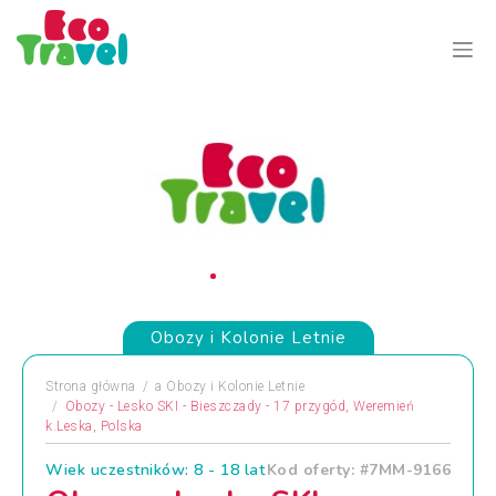
Obozy i Kolonie Letnie
Strona główna
a
Obozy i Kolonie Letnie
Obozy - Lesko SKI - Bieszczady - 17 przygód, Weremień
k.Leska, Polska
Wiek uczestników: 8 - 18 lat
Kod oferty: #7MM-9166