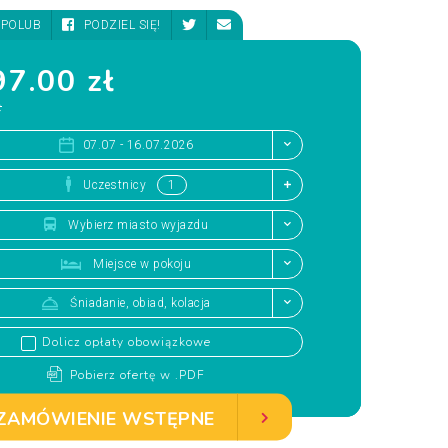
POLUB
PODZIEL SIĘ!
7.00 zł
ł
07.07 - 16.07.2026
Uczestnicy
Wybierz miasto wyjazdu
Miejsce w pokoju
Śniadanie, obiad, kolacja
Dolicz opłaty obowiązkowe
Pobierz ofertę w .PDF
ZAMÓWIENIE WSTĘPNE