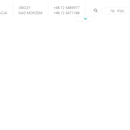
OBOZY
+48 12 6489977
CJA
NAD MORZEM
+48 12 6471188