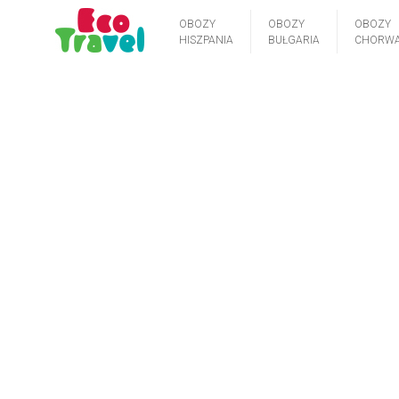
OBOZY
OBOZY
OBOZY
HISZPANIA
BUŁGARIA
CHORWA