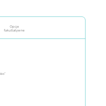
Opcje
fakultatywne
Was”