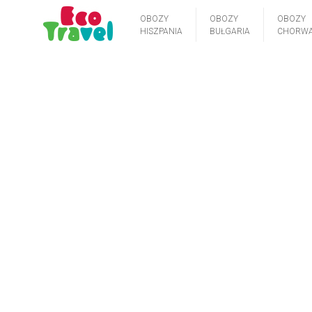
OBOZY
OBOZY
OBOZY
HISZPANIA
BUŁGARIA
CHORWA