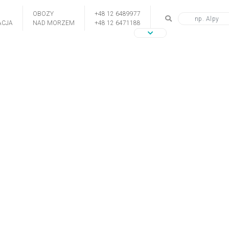
OBOZY
+48 12 6489977
CJA
NAD MORZEM
+48 12 6471188