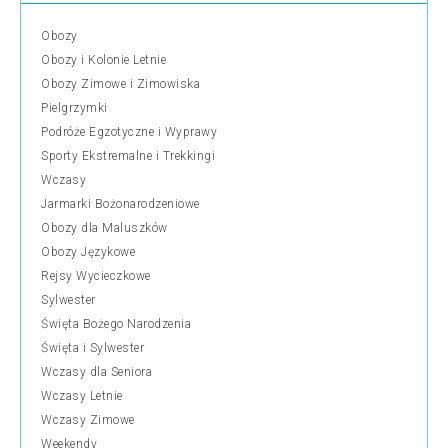
Obozy
Obozy i Kolonie Letnie
Obozy Zimowe i Zimowiska
Pielgrzymki
Podróże Egzotyczne i Wyprawy
Sporty Ekstremalne i Trekkingi
Wczasy
Jarmarki Bożonarodzeniowe
Obozy dla Maluszków
Obozy Językowe
Rejsy Wycieczkowe
Sylwester
Święta Bożego Narodzenia
Święta i Sylwester
Wczasy dla Seniora
Wczasy Letnie
Wczasy Zimowe
Weekendy