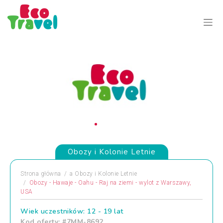
Obozy i Kolonie Letnie
Strona główna
a
Obozy i Kolonie Letnie
Obozy - Hawaje - Oahu - Raj na ziemi - wylot z Warszawy,
USA
Wiek uczestników: 12 - 19 lat
Kod oferty: #7MM-8692