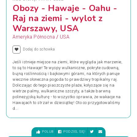
Obozy - Hawaje - Oahu -
Raj na ziemi - wylot z
Warszawy, USA
/
Ameryka Północna
USA
Dodaj do schowka
Jeśli istnieje miejsce na ziemi, które wygląda jak marzenie,
to są to Hawaje! Te wyspy wulkaniczne, pokryte cudowną,
bujną roślinnością i bajkowymi górami, na których panuje
wiecznie słoneczna pogoda to prawdziwy tropikalny raj.
Doliczając do tego piaszczyste plaże, kołyszące się na
wietrze palmy, wulkaniczne szczyty, a także barwną
polinezyjską kulturę - to wszystko sprawia, że wakacje na
Hawajach to strzał w dziesiątkę! Oto co przygotowaliśmy
d...
POLUB
PODZIEL SIĘ!