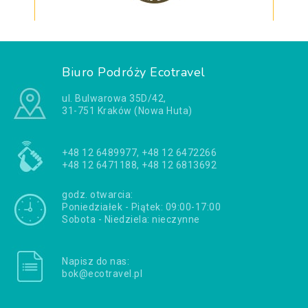
Biuro Podróży Ecotravel
ul. Bulwarowa 35D/42,
31-751 Kraków (Nowa Huta)
+48 12 6489977, +48 12 6472266
+48 12 6471188, +48 12 6813692
godz. otwarcia:
Poniedziałek - Piątek: 09:00-17:00
Sobota - Niedziela: nieczynne
Napisz do nas:
bok@ecotravel.pl