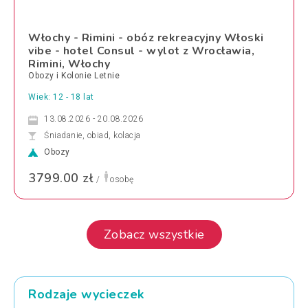
Włochy - Rimini - obóz rekreacyjny Włoski
vibe - hotel Consul - wylot z Wrocławia,
Rimini, Włochy
Obozy i Kolonie Letnie
Wiek: 12 - 18 lat
13.08.2026 - 20.08.2026
Śniadanie, obiad, kolacja
Obozy
3799.00 zł
/
osobę
Zobacz wszystkie
Rodzaje wycieczek