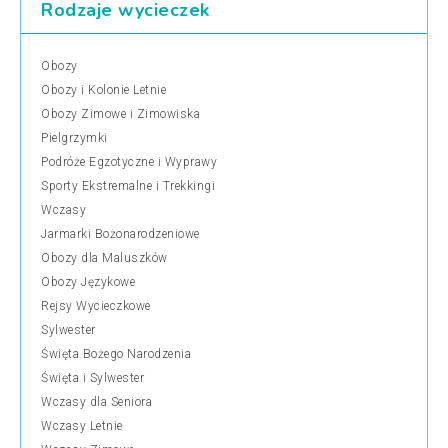
Rodzaje wycieczek
Obozy
Obozy i Kolonie Letnie
Obozy Zimowe i Zimowiska
Pielgrzymki
Podróże Egzotyczne i Wyprawy
Sporty Ekstremalne i Trekkingi
Wczasy
Jarmarki Bożonarodzeniowe
Obozy dla Maluszków
Obozy Językowe
Rejsy Wycieczkowe
Sylwester
Święta Bożego Narodzenia
Święta i Sylwester
Wczasy dla Seniora
Wczasy Letnie