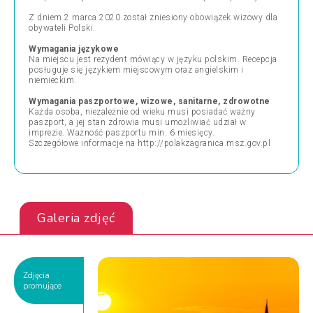
Z dniem 2 marca 2020 został zniesiony obowiązek wizowy dla
obywateli Polski.
Wymagania językowe
Na miejscu jest rezydent mówiący w języku polskim. Recepcja
posługuje się językiem miejscowym oraz angielskim i
niemieckim.
Wymagania paszportowe, wizowe, sanitarne, zdrowotne
Każda osoba, niezależnie od wieku musi posiadać ważny
paszport, a jej stan zdrowia musi umożliwiać udział w
imprezie. Ważność paszportu min. 6 miesięcy.
Szczegółowe informacje na http://polakzagranica.msz.gov.pl
Galeria zdjęć
Zdjęcia
promujące