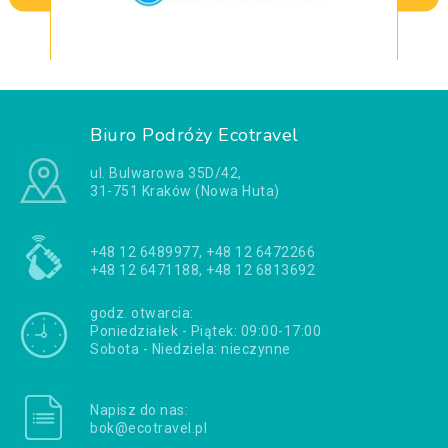
Biuro Podróży Ecotravel
ul. Bulwarowa 35D/42,
31-751 Kraków (Nowa Huta)
+48 12 6489977, +48 12 6472266
+48 12 6471188, +48 12 6813692
godz. otwarcia:
Poniedziałek - Piątek: 09:00-17:00
Sobota - Niedziela: nieczynne
Napisz do nas:
bok@ecotravel.pl