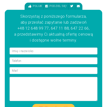
POLUB
PODZIEL SIĘ!
Skorzystaj z poniższego formularza,
aby przesłać zapytanie lub zadzwoń
+48 12 648 99 77, 647 11 88, 647 22 66,
a przedstawimy Ci aktualną ofertę cenową
i dostępne wolne terminy.