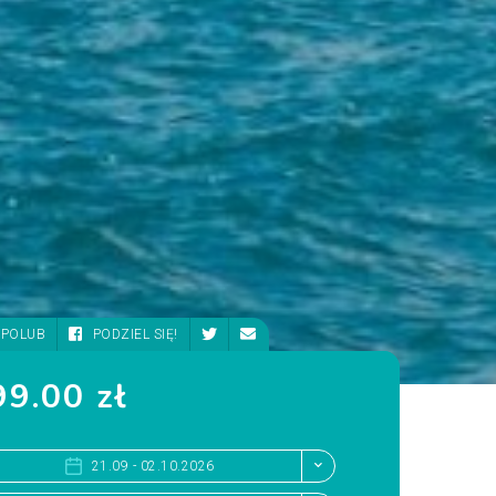
POLUB
PODZIEL SIĘ!
9.00 zł
21.09 - 02.10.2026