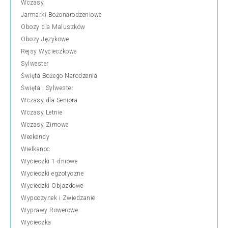
Wczasy
Jarmarki Bożonarodzeniowe
Obozy dla Maluszków
Obozy Językowe
Rejsy Wycieczkowe
Sylwester
Święta Bożego Narodzenia
Święta i Sylwester
Wczasy dla Seniora
Wczasy Letnie
Wczasy Zimowe
Weekendy
Wielkanoc
Wycieczki 1-dniowe
Wycieczki egzotyczne
Wycieczki Objazdowe
Wypoczynek i Zwiedzanie
Wyprawy Rowerowe
Wycieczka