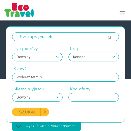
Typ podróży
Kraj
Kiedy?
Wybierz termin
Miasto wyjazdu
Kod oferty
SZUKAJ
wyszukiwanie zaawansowane