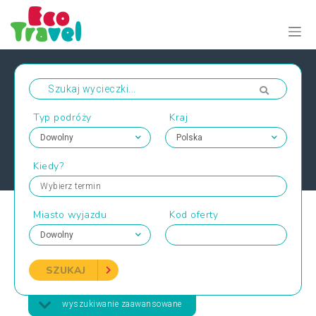
Typ podróży
Kraj
Kiedy?
Wybierz termin
Miasto wyjazdu
Kod oferty
SZUKAJ
wyszukiwanie zaawansowane