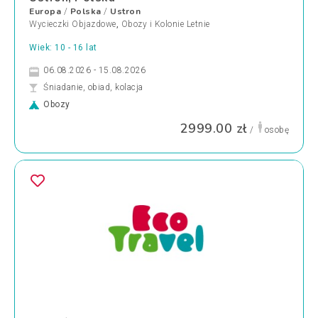
Europa
Polska
Ustron
/
/
Wycieczki Objazdowe
,
Obozy i Kolonie Letnie
Wiek: 10 - 16 lat
06.08.2026 - 15.08.2026
Śniadanie, obiad, kolacja
Obozy
2999.00 zł
/
osobę