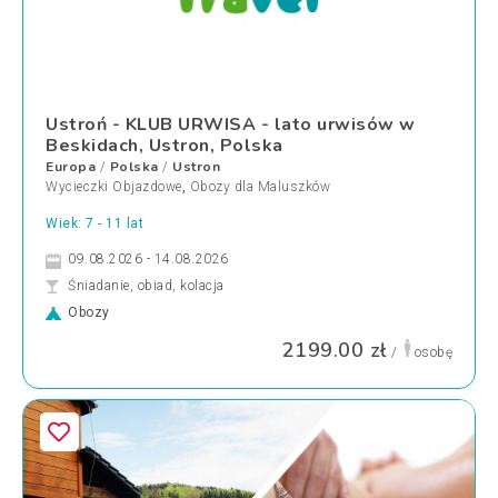
Ustroń - KLUB URWISA - lato urwisów w
Beskidach, Ustron, Polska
Europa
Polska
Ustron
/
/
Wycieczki Objazdowe
,
Obozy dla Maluszków
Wiek: 7 - 11 lat
09.08.2026 - 14.08.2026
Śniadanie, obiad, kolacja
Obozy
2199.00 zł
/
osobę