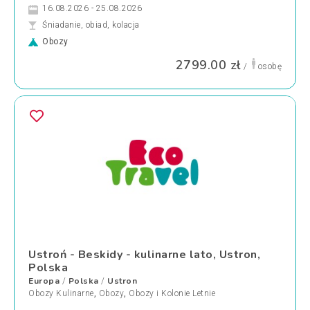
16.08.2026 - 25.08.2026
Śniadanie, obiad, kolacja
Obozy
2799.00 zł
/
osobę
Ustroń - Beskidy - kulinarne lato, Ustron,
Polska
Europa
Polska
Ustron
/
/
Obozy Kulinarne
,
Obozy
,
Obozy i Kolonie Letnie