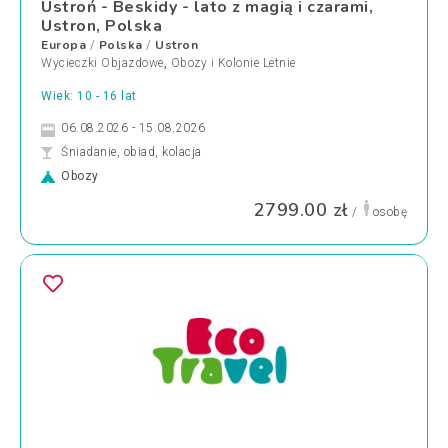
Ustroń - Beskidy - lato z magią i czarami,
Ustron, Polska
Europa
Polska
Ustron
/
/
Wycieczki Objazdowe
,
Obozy i Kolonie Letnie
Wiek: 10 - 16 lat
06.08.2026 - 15.08.2026
Śniadanie, obiad, kolacja
Obozy
2799.00 zł
/
osobę