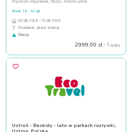
Wycieczki Objazdowe
,
Obozy i Kolonie Letnie
Wiek: 10 - 16 lat
06.08.2026 - 15.08.2026
Śniadanie, obiad, kolacja
Obozy
2999.00 zł
/
osobę
Ustroń - Beskidy - lato w parkach rozrywki,
Ustron, Polska