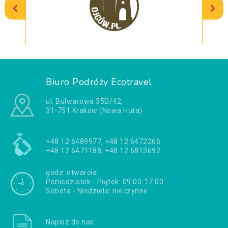
Biuro Podróży Ecotravel
ul. Bulwarowa 35D/42,
31-751 Kraków (Nowa Huta)
+48 12 6489977, +48 12 6472266
+48 12 6471188, +48 12 6813692
godz. otwarcia:
Poniedziałek - Piątek: 09:00-17:00
Sobota - Niedziela: nieczynne
Napisz do nas: