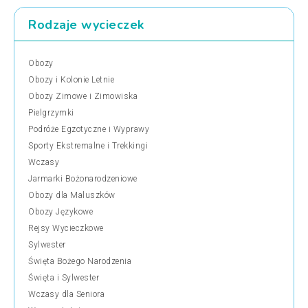
Rodzaje wycieczek
Obozy
Obozy i Kolonie Letnie
Obozy Zimowe i Zimowiska
Pielgrzymki
Podróże Egzotyczne i Wyprawy
Sporty Ekstremalne i Trekkingi
Wczasy
Jarmarki Bożonarodzeniowe
Obozy dla Maluszków
Obozy Językowe
Rejsy Wycieczkowe
Sylwester
Święta Bożego Narodzenia
Święta i Sylwester
Wczasy dla Seniora