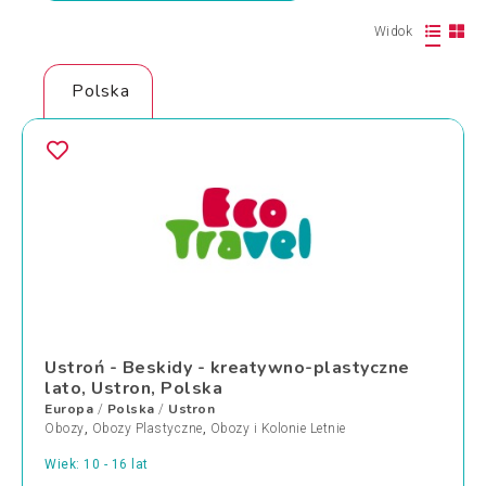
Widok
Polska
Ustroń - Beskidy - kreatywno-plastyczne
lato, Ustron, Polska
Europa
Polska
Ustron
/
/
Obozy
,
Obozy Plastyczne
,
Obozy i Kolonie Letnie
Wiek: 10 - 16 lat