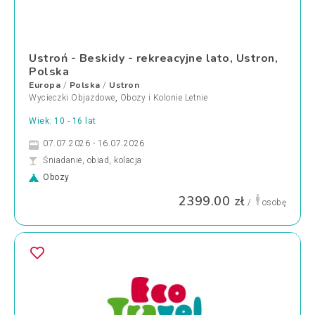
Ustroń - Beskidy - rekreacyjne lato, Ustron,
Polska
Europa
Polska
Ustron
/
/
Wycieczki Objazdowe
,
Obozy i Kolonie Letnie
Wiek: 10 - 16 lat
07.07.2026 - 16.07.2026
Śniadanie, obiad, kolacja
Obozy
2399.00 zł
/
osobę