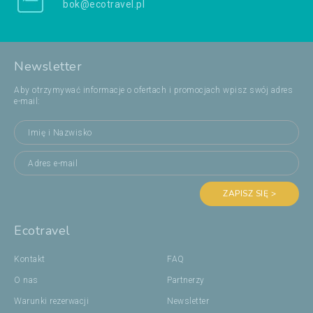
bok@ecotravel.pl
Newsletter
Aby otrzymywać informacje o ofertach i promocjach wpisz swój adres
e-mail:
ZAPISZ SIĘ >
Ecotravel
Kontakt
FAQ
O nas
Partnerzy
Warunki rezerwacji
Newsletter