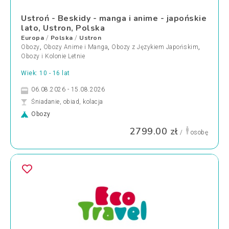
Ustroń - Beskidy - manga i anime - japońskie
lato, Ustron, Polska
Europa
Polska
Ustron
/
/
Obozy
,
Obozy Anime i Manga
,
Obozy z Językiem Japońskim
,
Obozy i Kolonie Letnie
Wiek: 10 - 16 lat
06.08.2026 - 15.08.2026
Śniadanie, obiad, kolacja
Obozy
2799.00 zł
/
osobę