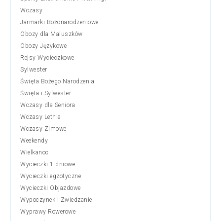
Wczasy
Jarmarki Bożonarodzeniowe
Obozy dla Maluszków
Obozy Językowe
Rejsy Wycieczkowe
Sylwester
Święta Bożego Narodzenia
Święta i Sylwester
Wczasy dla Seniora
Wczasy Letnie
Wczasy Zimowe
Weekendy
Wielkanoc
Wycieczki 1-dniowe
Wycieczki egzotyczne
Wycieczki Objazdowe
Wypoczynek i Zwiedzanie
Wyprawy Rowerowe