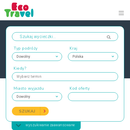
Typ podróży
Kraj
Kiedy?
Wybierz termin
Miasto wyjazdu
Kod oferty
SZUKAJ
wyszukiwanie zaawansowane