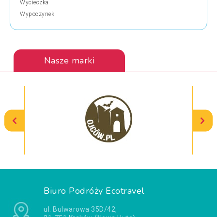
Wycieczka
Wypoczynek
Nasze marki
Biuro Podróży Ecotravel
ul. Bulwarowa 35D/42,