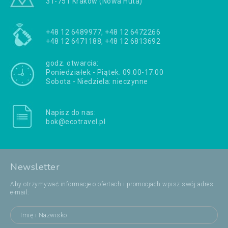
31-751 Kraków (Nowa Huta)
+48 12 6489977, +48 12 6472266
+48 12 6471188, +48 12 6813692
godz. otwarcia:
Poniedziałek - Piątek: 09:00-17:00
Sobota - Niedziela: nieczynne
Napisz do nas:
bok@ecotravel.pl
Newsletter
Aby otrzymywać informacje o ofertach i promocjach wpisz swój adres
e-mail: