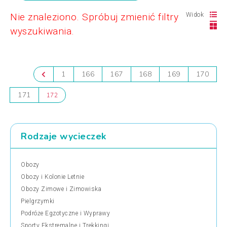
Nie znaleziono. Spróbuj zmienić filtry
Widok
wyszukiwania.
1
166
167
168
169
170
171
172
Rodzaje wycieczek
Obozy
Obozy i Kolonie Letnie
Obozy Zimowe i Zimowiska
Pielgrzymki
Podróże Egzotyczne i Wyprawy
Sporty Ekstremalne i Trekkingi